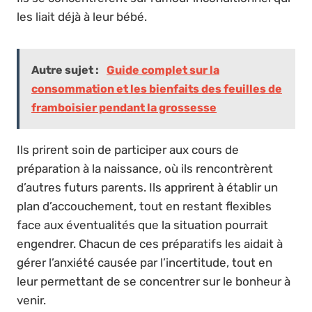
les liait déjà à leur bébé.
Autre sujet :
Guide complet sur la
consommation et les bienfaits des feuilles de
framboisier pendant la grossesse
Ils prirent soin de participer aux cours de
préparation à la naissance, où ils rencontrèrent
d’autres futurs parents. Ils apprirent à établir un
plan d’accouchement, tout en restant flexibles
face aux éventualités que la situation pourrait
engendrer. Chacun de ces préparatifs les aidait à
gérer l’anxiété causée par l’incertitude, tout en
leur permettant de se concentrer sur le bonheur à
venir.