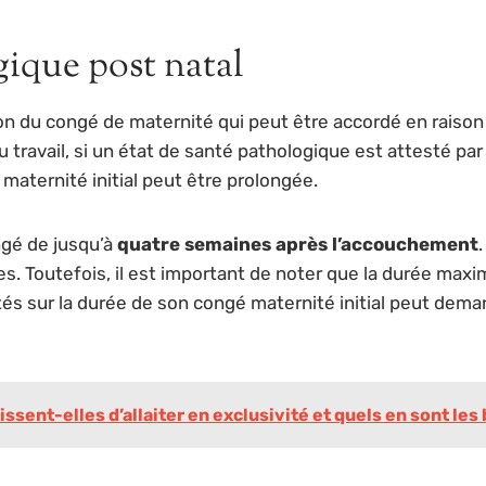
ique post natal
on du congé de maternité qui peut être accordé en raison
 travail, si un état de santé pathologique est attesté pa
aternité initial peut être prolongée.
ngé de jusqu’à
quatre semaines après l’accouchement
ues. Toutefois, il est important de noter que la durée ma
tés sur la durée de son congé maternité initial peut dem
ent-elles d’allaiter en exclusivité et quels en sont les