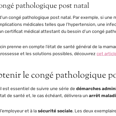
congé pathologique post natal
 d’un congé pathologique post natal. Par exemple, si un
mplications médicales telles que l’hypertension, une inf
un certificat médical attestant du besoin d’un congé path
ecin prenne en compte l’état de santé général de la maman
grossesse et les solutions possibles, découvrez
cet articl
tenir le congé pathologique po
l est essentiel de suivre une série de
démarches admini
at de santé et, le cas échéant, délivrera un
arrêt malad
 l’employeur et à la
sécurité sociale
. Les deux exemplaire