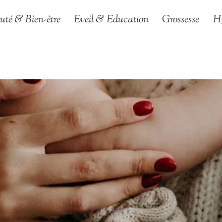
uté & Bien-être
Eveil & Education
Grossesse
H