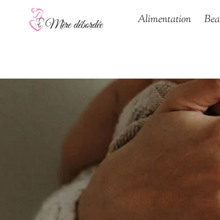
Aller
Alimentation
Bea
au
contenu