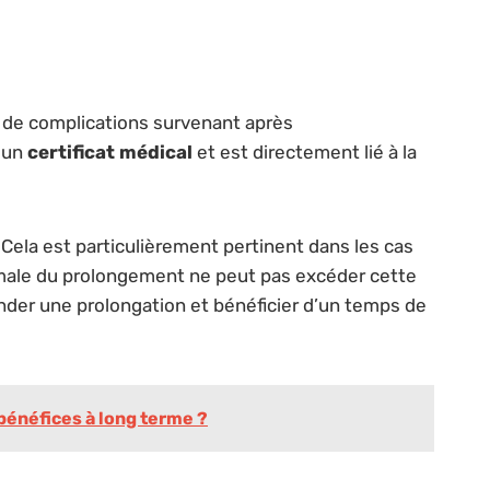
 de complications survenant après
r un
certificat médical
et est directement lié à la
. Cela est particulièrement pertinent dans les cas
ximale du prolongement ne peut pas excéder cette
ander une prolongation et bénéficier d’un temps de
 bénéfices à long terme ?