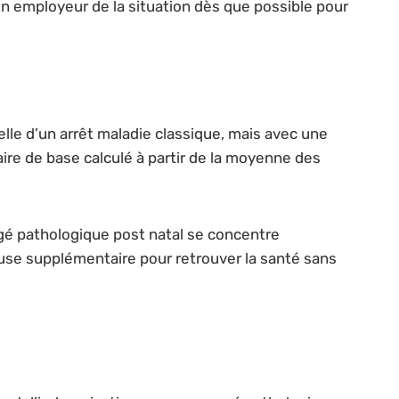
on employeur de la situation dès que possible pour
lle d’un arrêt maladie classique, mais avec une
laire de base calculé à partir de la moyenne des
gé pathologique post natal se concentre
use supplémentaire pour retrouver la santé sans