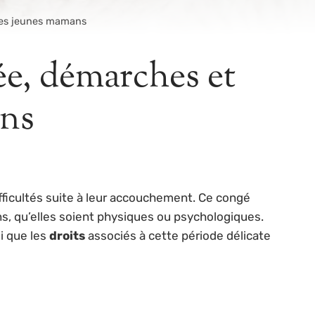
 des jeunes mamans
ée, démarches et
ans
fficultés suite à leur accouchement. Ce congé
s, qu’elles soient physiques ou psychologiques.
si que les
droits
associés à cette période délicate