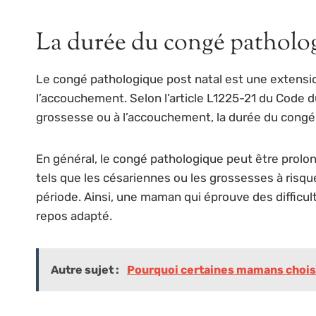
La durée du congé patholog
Le congé pathologique post natal est une extensi
l’accouchement. Selon l’article L1225-21 du Code du
grossesse ou à l’accouchement, la durée du congé m
En général, le congé pathologique peut être prolo
tels que les césariennes ou les grossesses à risq
période. Ainsi, une maman qui éprouve des difficul
repos adapté.
Autre sujet :
Pourquoi certaines mamans choisiss