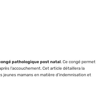
congé pathologique post natal
. Ce congé permet
rès l’accouchement. Cet article détaillera la
es jeunes mamans en matière d’indemnisation et