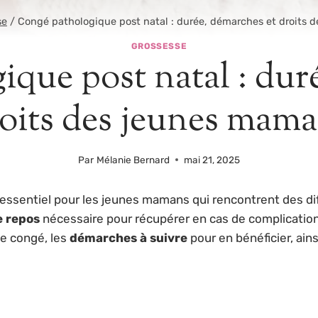
se
/
Congé pathologique post natal : durée, démarches et droits
GROSSESSE
que post natal : dur
oits des jeunes mam
Par
Mélanie Bernard
mai 21, 2025
 essentiel pour les jeunes mamans qui rencontrent des di
e repos
nécessaire pour récupérer en cas de complication
e congé, les
démarches à suivre
pour en bénéficier, ain