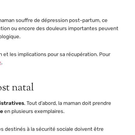
e maman souffre de dépression post-partum, ce
ection ou encore des douleurs importantes peuvent
ologique.
 et les implications pour sa récupération. Pour
e
.
st natal
stratives
. Tout d’abord, la maman doit prendre
ie
en plusieurs exemplaires.
s destinés à la sécurité sociale doivent être