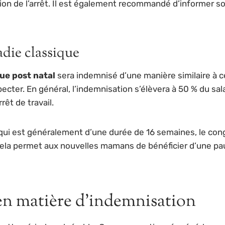
ion de l’arrêt. Il est également recommandé d’informer s
adie classique
ue post natal
sera indemnisé d’une manière similaire à ce
pecter. En général, l’indemnisation s’élèvera à 50 % du sa
rêt de travail.
qui est généralement d’une durée de 16 semaines, le con
Cela permet aux nouvelles mamans de bénéficier d’une pa
en matière d’indemnisation