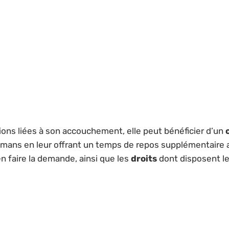
ns liées à son accouchement, elle peut bénéficier d’un
amans en leur offrant un temps de repos supplémentaire ap
n faire la demande, ainsi que les
droits
dont disposent l