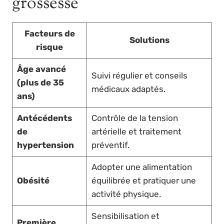
grossesse
Facteurs de
Solutions
risque
Âge avancé
Suivi régulier et conseils
(plus de 35
médicaux adaptés.
ans)
Antécédents
Contrôle de la tension
de
artérielle et traitement
hypertension
préventif.
Adopter une alimentation
Obésité
équilibrée et pratiquer une
activité physique.
Sensibilisation et
Première