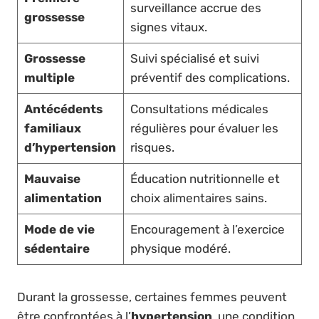
surveillance accrue des
grossesse
signes vitaux.
Grossesse
Suivi spécialisé et suivi
multiple
préventif des complications.
Antécédents
Consultations médicales
familiaux
régulières pour évaluer les
d’hypertension
risques.
Mauvaise
Éducation nutritionnelle et
alimentation
choix alimentaires sains.
Mode de vie
Encouragement à l’exercice
sédentaire
physique modéré.
Durant la grossesse, certaines femmes peuvent
être confrontées à l’
hypertension
, une condition