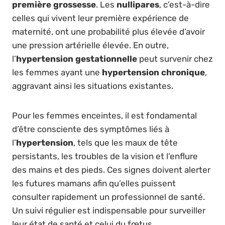
première grossesse
. Les
nullipares
, c’est-à-dire
celles qui vivent leur première expérience de
maternité, ont une probabilité plus élevée d’avoir
une pression artérielle élevée. En outre,
l’
hypertension gestationnelle
peut survenir chez
les femmes ayant une
hypertension chronique
,
aggravant ainsi les situations existantes.
Pour les femmes enceintes, il est fondamental
d’être consciente des symptômes liés à
l’
hypertension
, tels que les maux de tête
persistants, les troubles de la vision et l’enflure
des mains et des pieds. Ces signes doivent alerter
les futures mamans afin qu’elles puissent
consulter rapidement un professionnel de santé.
Un suivi régulier est indispensable pour surveiller
leur état de santé et celui du fœtus.