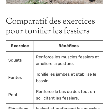
Comparatif des exercices
pour tonifier les fessiers
Exercice
Bénéfices
Renforce les muscles fessiers et
Squats
améliore la posture.
Tonifie les jambes et stabilise le
Fentes
bassin.
Renforce le bas du dos tout en
Pont
sollicitant les fessiers.
Élévations
Isolent et renforcent les muscles