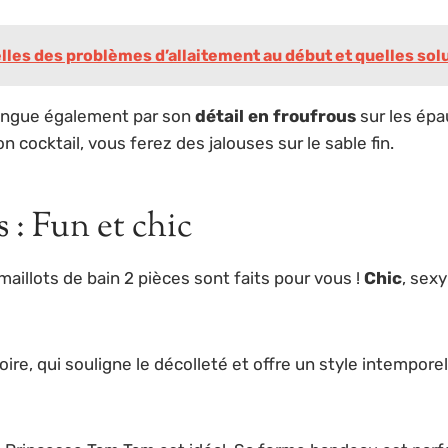
es des problèmes d’allaitement au début et quelles solu
tingue également par son
détail en froufrous
sur les épa
n cocktail, vous ferez des jalouses sur le sable fin.
s : Fun et chic
aillots de bain 2 pièces sont faits pour vous !
Chic
, sex
ire, qui souligne le décolleté et offre un style intemporel