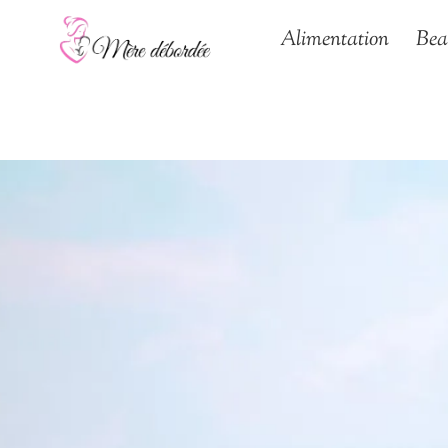
Aller
Alimentation
Bea
au
contenu