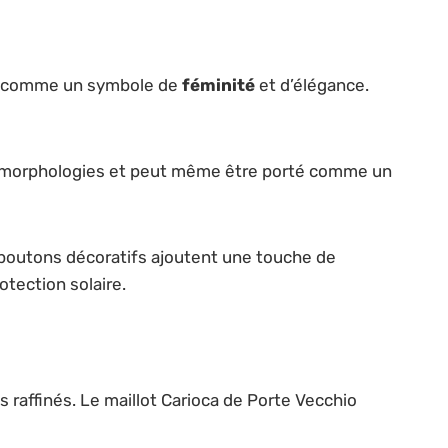
son comme un symbole de
féminité
et d’élégance.
les morphologies et peut même être porté comme un
 boutons décoratifs ajoutent une touche de
tection solaire.
raffinés. Le maillot Carioca de Porte Vecchio