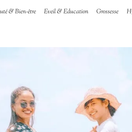
uté & Bien-être
Eveil & Education
Grossesse
H