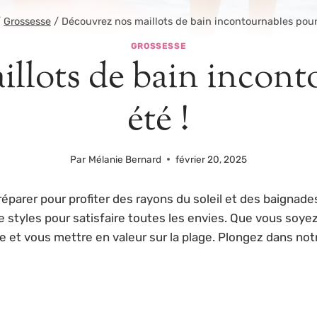
/
Grossesse
/
Découvrez nos maillots de bain incontournables pour 
GROSSESSE
llots de bain incont
été !
Par
Mélanie Bernard
février 20, 2025
réparer pour profiter des rayons du soleil et des baignade
 styles pour satisfaire toutes les envies. Que vous soyez
re et vous mettre en valeur sur la plage. Plongez dans no