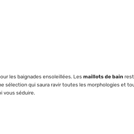
 pour les baignades ensoleillées. Les
maillots de bain
rest
e sélection qui saura ravir toutes les morphologies et to
i vous séduire.