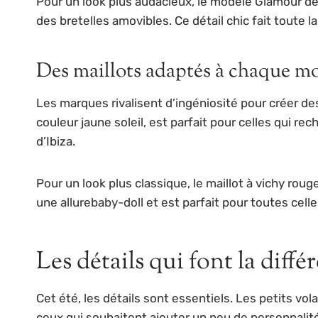
Pour un look plus audacieux, le modèle Glamour de
des bretelles amovibles. Ce détail chic fait toute l
Des maillots adaptés à chaque m
Les marques rivalisent d’ingéniosité pour créer de
couleur jaune soleil, est parfait pour celles qui re
d’Ibiza.
Pour un look plus classique, le maillot à vichy ro
une allurebaby-doll et est parfait pour toutes celle
Les détails qui font la diffé
Cet été, les détails sont essentiels. Les petits vo
ceux qui souhaitent ajouter un peu de personnalité