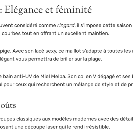
 : Elégance et féminité
! Souvent considéré comme
ringard
, il s’impose cette sai
 courbes tout en offrant un excellent maintien.
pige. Avec son lacé sexy, ce maillot s’adapte à toutes 
gant vous permettra de briller sur la plage.
e bain anti-UV de Miel Melba. Son col en V dégagé et ses
 pour ceux qui recherchent un mélange de style et de pro
goûts
 coupes classiques aux modèles modernes avec des détails 
sant une découpe laser qui le rend irrésistible.