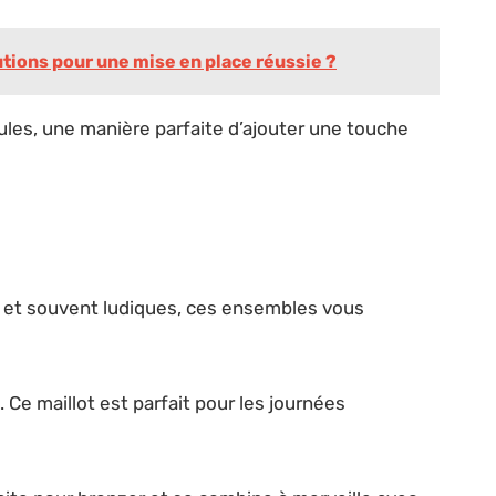
tions pour une mise en place réussie ?
ules, une manière parfaite d’ajouter une touche
y et souvent ludiques, ces ensembles vous
. Ce maillot est parfait pour les journées