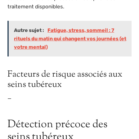
traitement disponibles.
Autre sujet :
Fatigue, stress, sommeil : 7
rituels du matin qui changent vos journées (et
votre mental)
Facteurs de risque associés aux
seins tubéreux
—
Détection précoce des
seins tubéreux