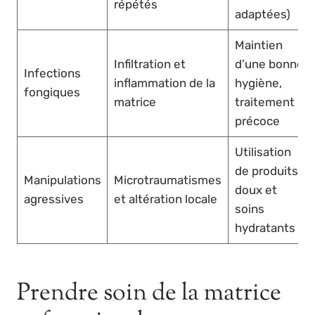
répétés
adaptées)
Maintien
Infiltration et
d’une bonne
Infections
inflammation de la
hygiène,
fongiques
matrice
traitement
précoce
Utilisation
de produits
Manipulations
Microtraumatismes
doux et
agressives
et altération locale
soins
hydratants
Prendre soin de la matrice