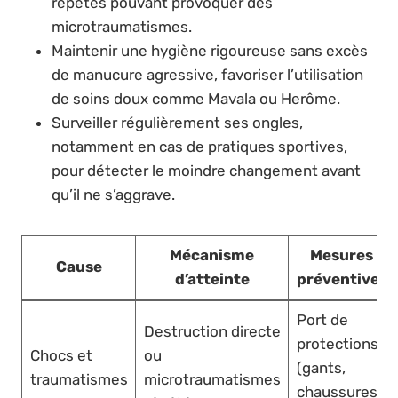
répétés pouvant provoquer des
microtraumatismes.
Maintenir une hygiène rigoureuse sans excès
de manucure agressive, favoriser l’utilisation
de soins doux comme Mavala ou Herôme.
Surveiller régulièrement ses ongles,
notamment en cas de pratiques sportives,
pour détecter le moindre changement avant
qu’il ne s’aggrave.
Mécanisme
Mesures
Cause
d’atteinte
préventives
Port de
Destruction directe
protections
Chocs et
ou
(gants,
traumatismes
microtraumatismes
chaussures