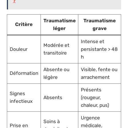
?
Traumatisme
Traumatisme
Critère
léger
grave
Intense et
Modérée et
Douleur
persistante > 48
transitoire
h
Absente ou
Visible, fente ou
Déformation
légère
arrachement
Présents
Signes
Absents
(rougeur,
infectieux
chaleur, pus)
Urgence
Soins à
Prise en
médicale,