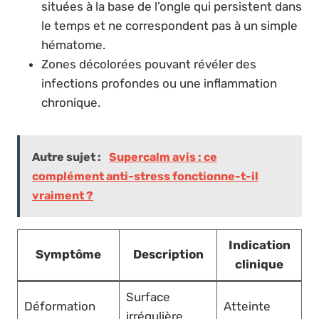
situées à la base de l’ongle qui persistent dans
le temps et ne correspondent pas à un simple
hématome.
Zones décolorées pouvant révéler des
infections profondes ou une inflammation
chronique.
Autre sujet :
Supercalm avis : ce
complément anti-stress fonctionne-t-il
vraiment ?
Indication
Symptôme
Description
clinique
Surface
Déformation
Atteinte
irrégulière