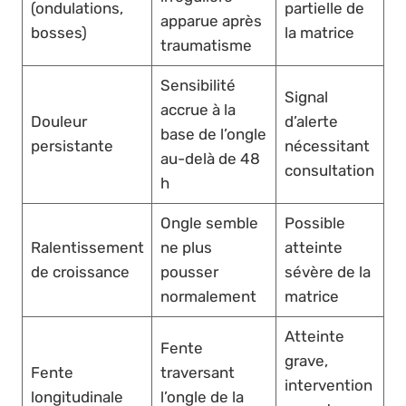
(ondulations,
partielle de
apparue après
bosses)
la matrice
traumatisme
Sensibilité
Signal
accrue à la
Douleur
d’alerte
base de l’ongle
persistante
nécessitant
au-delà de 48
consultation
h
Ongle semble
Possible
Ralentissement
ne plus
atteinte
de croissance
pousser
sévère de la
normalement
matrice
Atteinte
Fente
grave,
Fente
traversant
intervention
longitudinale
l’ongle de la