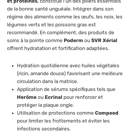
et protéines
, constitue l’un des piliers essentiels
de la bonne santé unguéale. Intégrer dans son
régime des aliments comme les œufs, les noix, les
légumes verts et les poissons gras est
recommandé. En complément, des produits de
soins à la pointe comme
Poderm
ou
SVR Xérial
offrent hydratation et fortification adaptées.
Hydration quotidienne avec huiles végétales
(ricin, amande douce) favorisant une meilleure
circulation dans la matrice.
Application de sérums spécifiques tels que
Herôme
ou
Ecrinal
pour renforcer et
protéger la plaque ongle.
Utilisation de protections comme
Compeed
pour limiter les frottements et éviter les
infections secondaires.