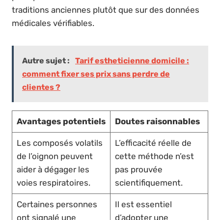
traditions anciennes plutôt que sur des données
médicales vérifiables.
Autre sujet :
Tarif estheticienne domicile :
comment fixer ses prix sans perdre de
clientes ?
Avantages potentiels
Doutes raisonnables
Les composés volatils
L’efficacité réelle de
de l’oignon peuvent
cette méthode n’est
aider à dégager les
pas prouvée
voies respiratoires.
scientifiquement.
Certaines personnes
Il est essentiel
ont signalé une
d’adopter une