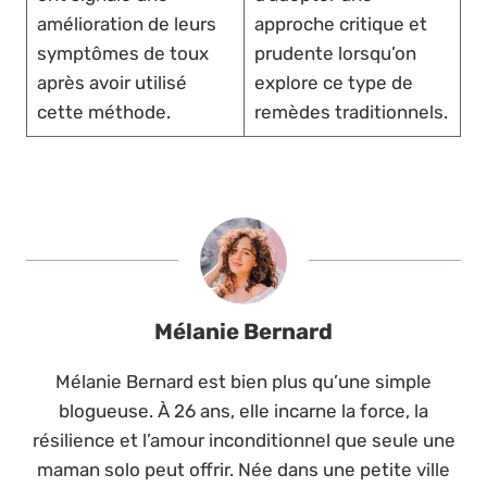
amélioration de leurs
approche critique et
symptômes de toux
prudente lorsqu’on
après avoir utilisé
explore ce type de
cette méthode.
remèdes traditionnels.
Mélanie Bernard
Mélanie Bernard est bien plus qu’une simple
blogueuse. À 26 ans, elle incarne la force, la
résilience et l’amour inconditionnel que seule une
maman solo peut offrir. Née dans une petite ville