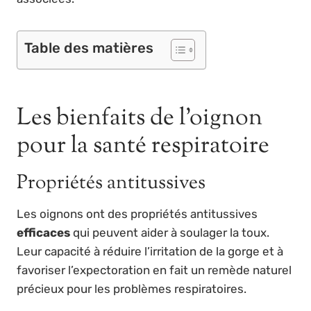
Table des matières
Les bienfaits de l’oignon
pour la santé respiratoire
Propriétés antitussives
Les oignons ont des propriétés antitussives
efficaces
qui peuvent aider à soulager la toux.
Leur capacité à réduire l’irritation de la gorge et à
favoriser l’expectoration en fait un remède naturel
précieux pour les problèmes respiratoires.