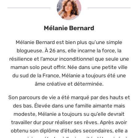
Mélanie Bernard
Mélanie Bernard est bien plus qu’une simple
blogueuse. À 26 ans, elle incarne la force, la
résilience et l’amour inconditionnel que seule une
maman solo peut offrir. Née dans une petite ville
du sud de la France, Mélanie a toujours été une
âme créative et déterminée.
Son parcours de vie a été marqué par des hauts et
des bas. Élevée dans une famille aimante mais
modeste, Mélanie a toujours su qu’elle devrait
travailler dur pour réaliser ses rêves. Après avoir
obtenu son diplôme d’études secondaires, elle a