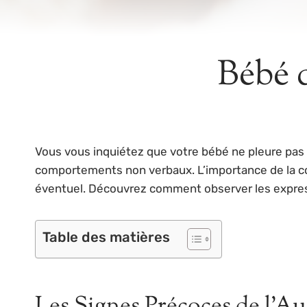
Bébé q
Vous vous inquiétez que votre bébé ne pleure pas 
comportements non verbaux. L’importance de la co
éventuel. Découvrez comment observer les expressio
Table des matières
Les Signes Précoces de l’A