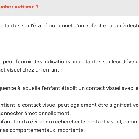
uche : autisme ?
antes sur l’état émotionnel d’un enfant et aider à déchi
s peut fournir des indications importantes sur leur déve
ct visuel chez un enfant :
quence à laquelle l’enfant établit un contact visuel avec 
ntient le contact visuel peut également être significativ
 connecter émotionnellement.
ant tend à éviter ou rechercher le contact visuel, comme 
émas comportementaux importants.