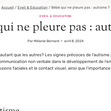
Accueil
/
Eveil & Education
/
Bébé qui ne pleure pas : autisme ?
EVEIL & EDUCATION
ui ne pleure pas : au
Par
Mélanie Bernard
avril 8, 2024
autant que les autres? Les signes précoces de l’autisme
mmunication non verbale dans le développement de l’enfa
ns faciales et le contact visuel, ainsi que l’importance 
utisme