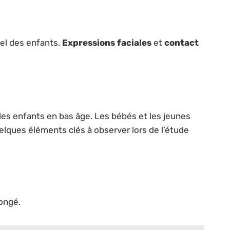
el des enfants.
Expressions faciales
et
contact
les enfants en bas âge. Les bébés et les jeunes
uelques éléments clés à observer lors de l’étude
ongé.