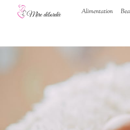
Aller
Alimentation
Bea
au
contenu