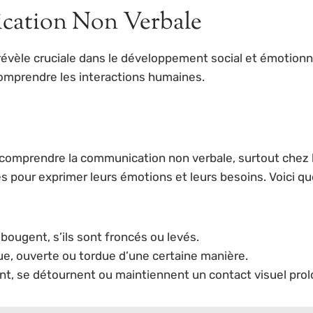
cation Non Verbale
révèle cruciale dans le développement social et émotionn
omprendre les interactions humaines.
r comprendre la communication non verbale, surtout chez 
es pour exprimer leurs émotions et leurs besoins. Voici q
ougent, s’ils sont froncés ou levés.
e, ouverte ou tordue d’une certaine manière.
t, se détournent ou maintiennent un contact visuel prol