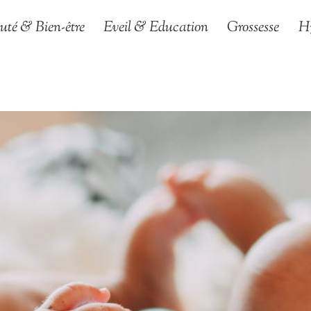
uté & Bien-être
Eveil & Education
Grossesse
H