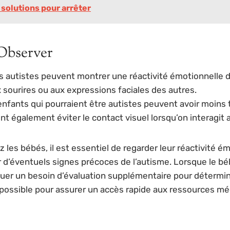
 solutions pour arrêter
Observer
és autistes peuvent montrer une réactivité émotionnelle 
sourires ou aux expressions faciales des autres.
 enfants qui pourraient être autistes peuvent avoir moins
nt également éviter le contact visuel lorsqu’on interagit 
s bébés, il est essentiel de regarder leur réactivité émo
er d’éventuels signes précoces de l’autisme. Lorsque le b
quer un besoin d’évaluation supplémentaire pour déterminer
 possible pour assurer un accès rapide aux ressources mé