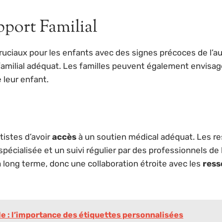
pport Familial
cruciaux pour les enfants avec des signes précoces de l’a
familial adéquat. Les familles peuvent également envisa
 leur enfant.
utistes d’avoir
accès
à un soutien médical adéquat. Les r
écialisée et un suivi régulier par des professionnels de l
 long terme, donc une collaboration étroite avec les
ress
le : l’importance des étiquettes personnalisées