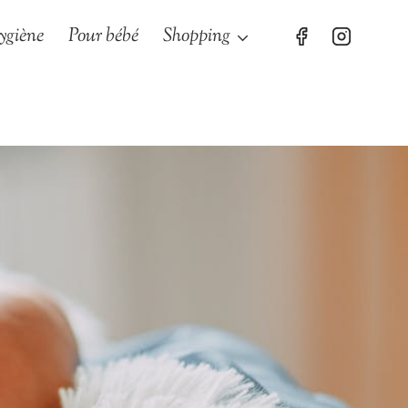
ygiène
Pour bébé
Shopping