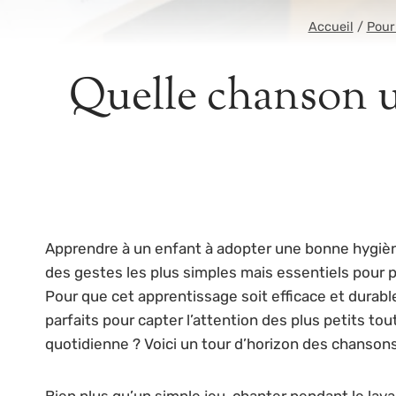
Accueil
/
Pour
Quelle chanson ut
Apprendre à un enfant à adopter une bonne hygièn
des gestes les plus simples mais essentiels pour pr
Pour que cet apprentissage soit efficace et durable
parfaits pour capter l’attention des plus petits to
quotidienne ? Voici un tour d’horizon des chanson
Bien plus qu’un simple jeu, chanter pendant le lav