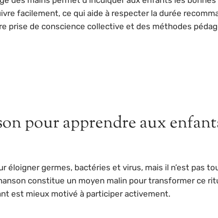
ivre facilement, ce qui aide à respecter la durée recomm
ure prise de conscience collective et des méthodes péd
on pour apprendre aux enfants 
 éloigner germes, bactéries et virus, mais il n’est pas t
hanson constitue un moyen malin pour transformer ce ritu
fant est mieux motivé à participer activement.