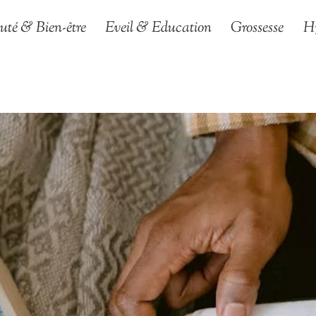
uté & Bien-être
Eveil & Education
Grossesse
H