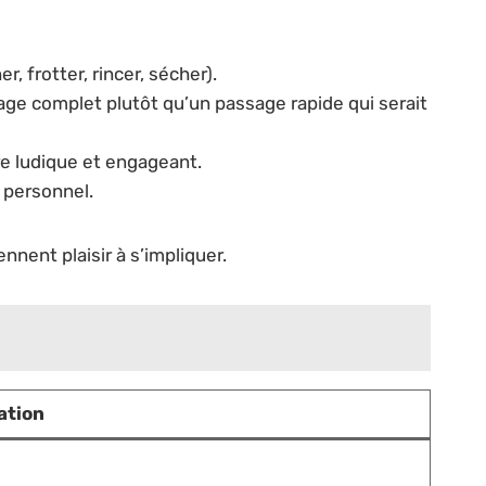
, frotter, rincer, sécher).
ge complet plutôt qu’un passage rapide qui serait
re ludique et engageant.
n personnel.
nent plaisir à s’impliquer.
ation