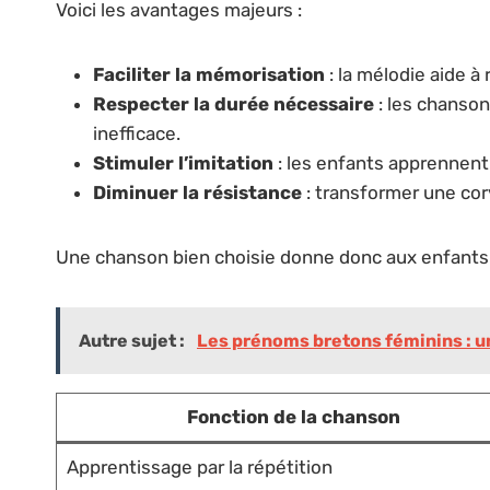
Voici les avantages majeurs :
Faciliter la mémorisation
: la mélodie aide à 
Respecter la durée nécessaire
: les chanson
inefficace.
Stimuler l’imitation
: les enfants apprennent
Diminuer la résistance
: transformer une corv
Une chanson bien choisie donne donc aux enfants un 
Autre sujet :
Les prénoms bretons féminins : un
Fonction de la chanson
Apprentissage par la répétition