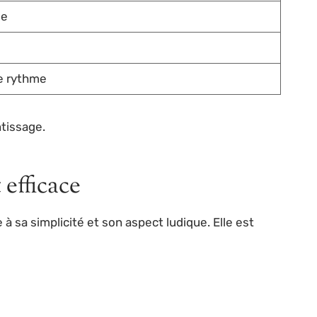
ge
le rythme
ntissage.
 efficace
 à sa simplicité et son aspect ludique. Elle est