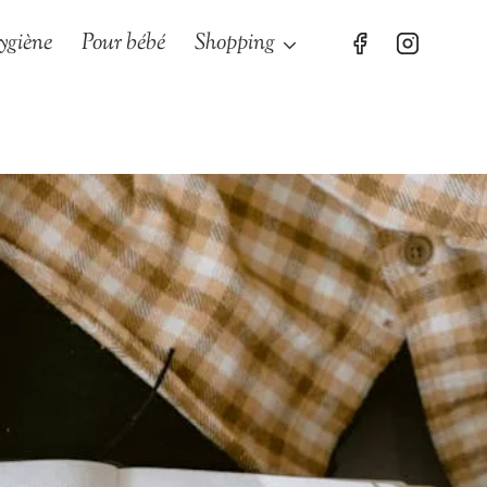
ygiène
Pour bébé
Shopping