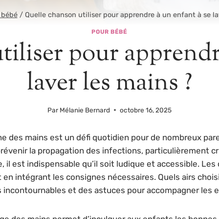
 bébé
/
Quelle chanson utiliser pour apprendre à un enfant à se la
POUR BÉBÉ
iliser pour apprendr
laver les mains ?
Par
Mélanie Bernard
octobre 16, 2025
e des mains est un défi quotidien pour de nombreux paren
évenir la propagation des infections, particulièrement cr
, il est indispensable qu’il soit ludique et accessible. 
ut en intégrant les consignes nécessaires. Quels airs cho
s incontournables et des astuces pour accompagner les e
age des mains permet d’inculquer aux enfants les bonnes p