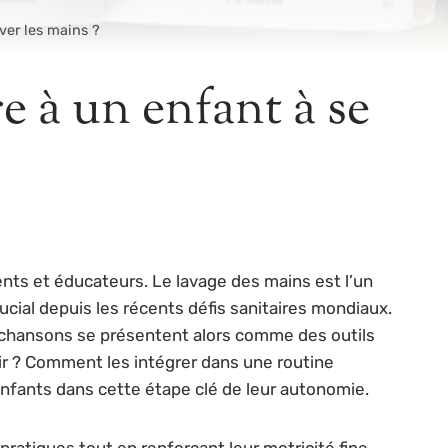
ver les mains ?
e à un enfant à se
ts et éducateurs. Le lavage des mains est l’un
ucial depuis les récents défis sanitaires mondiaux.
Les chansons se présentent alors comme des outils
isir ? Comment les intégrer dans une routine
nfants dans cette étape clé de leur autonomie.
ratiques tout en renforçant leur motricité fine.