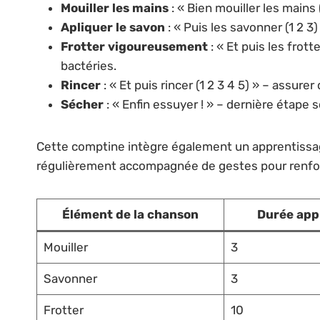
Mouiller les mains
: « Bien mouiller les mains 
Apliquer le savon
: « Puis les savonner (1 2 3
Frotter vigoureusement
: « Et puis les frott
bactéries.
Rincer
: « Et puis rincer (1 2 3 4 5) » – assure
Sécher
: « Enfin essuyer ! » – dernière étape 
Cette comptine intègre également un apprentissag
régulièrement accompagnée de gestes pour renfor
Élément de la chanson
Durée app
Mouiller
3
Savonner
3
Frotter
10