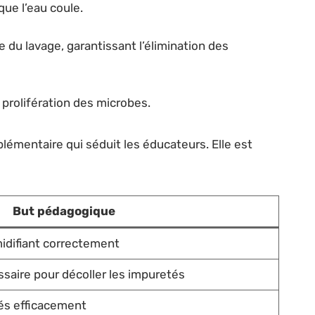
que l’eau coule.
ique du lavage, garantissant l’élimination des
 prolifération des microbes.
mentaire qui séduit les éducateurs. Elle est
But pédagogique
idifiant correctement
saire pour décoller les impuretés
és efficacement