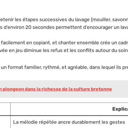
retenir les étapes successives du lavage (mouiller, savonner
s d’environ 20 secondes permettent d’encourager un lava
 facilement en copiant, et chanter ensemble crée un cad
ée en jeu diminue les refus et les conflits autour du soi
format familier, rythmé, et agréable, dans lequel ils pren
 plongeon dans la richesse de la culture bretonne
Explic
La mélodie répétée ancre durablement les gestes