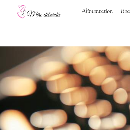
Aller
Alimentation
Bea
au
contenu