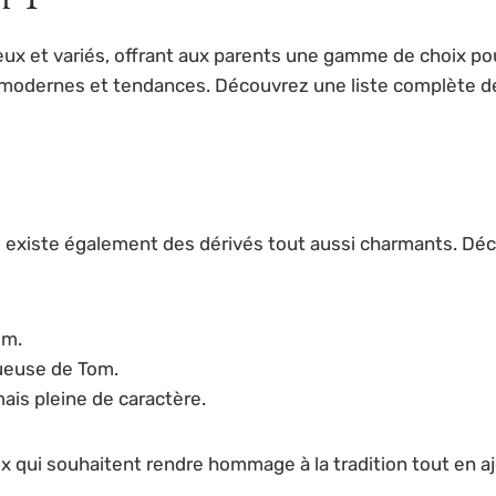
ux et variés, offrant aux parents une gamme de choix po
 modernes et tendances. Découvrez une liste complète de
l existe également des dérivés tout aussi charmants. Dé
om.
tueuse de Tom.
ais pleine de caractère.
x qui souhaitent rendre hommage à la tradition tout en 