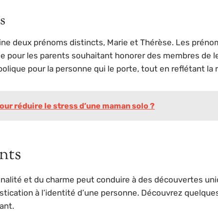
s
e deux prénoms distincts, Marie et Thérèse. Les préno
que pour les parents souhaitant honorer des membres de l
olique pour la personne qui le porte, tout en reflétant la r
our réduire le stress d’une maman solo ?
nts
ginalité et du charme peut conduire à des découvertes u
stication à l’identité d’une personne. Découvrez quelque
ant.