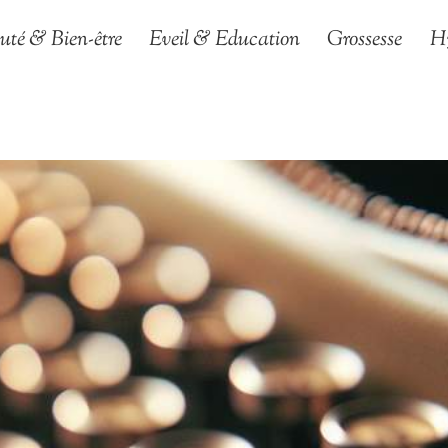
uté & Bien-être
Eveil & Education
Grossesse
H