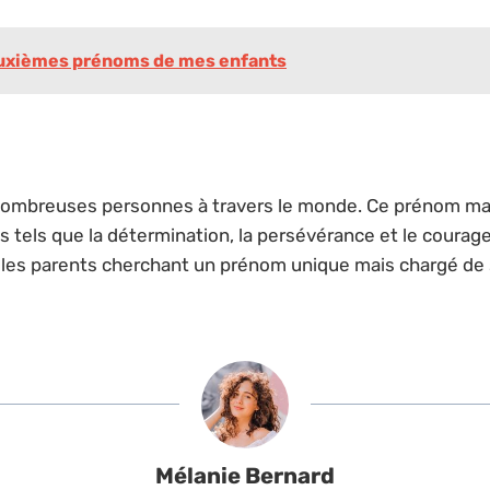
 deuxièmes prénoms de mes enfants
 nombreuses personnes à travers le monde. Ce prénom mascu
its tels que la détermination, la persévérance et le courag
our les parents cherchant un prénom unique mais chargé de 
Mélanie Bernard