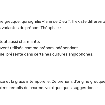
e grecque, qui signifie « ami de Dieu ». Il existe différe
 variantes du prénom Théophile :
tout aussi charmante.
uvent utilisée comme prénom indépendant.
ile, présente dans certaines cultures anglophones.
ce et la grâce intemporelle. Ce prénom, d’origine grecqu
ciens remplis de charme, voici quelques suggestions :