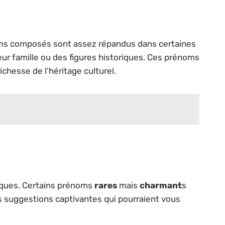
ms composés sont assez répandus dans certaines
eur famille ou des figures historiques. Ces prénoms
ichesse de l’héritage culturel.
niques. Certains prénoms
rares
mais
charmant
s
s suggestions captivantes qui pourraient vous