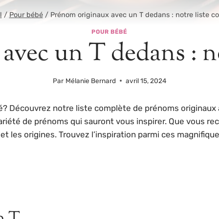
l
/
Pour bébé
/
Prénom originaux avec un T dedans : notre liste c
POUR BÉBÉ
avec un T dedans : no
Par
Mélanie Bernard
avril 15, 2024
é? Découvrez notre liste complète de prénoms originaux 
riété de prénoms qui sauront vous inspirer. Que vous rec
et les origines. Trouvez l’inspiration parmi ces magnifiq
n T