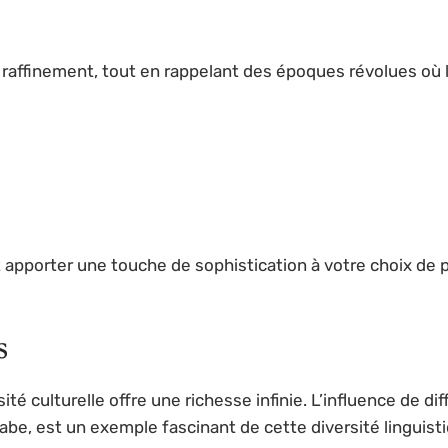
finement, tout en rappelant des époques révolues où la t
apporter une touche de sophistication à votre choix de 
s
sité culturelle offre une richesse infinie. L’influence de 
arabe, est un exemple fascinant de cette diversité linguisti