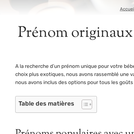
Accuei
Prénom originaux 
A la recherche d’un prénom unique pour votre béb
choix plus exotiques, nous avons rassemblé une va
nous avons inclus des options pour tous les goûts 
Table des matières
Prénoms populaires avec u