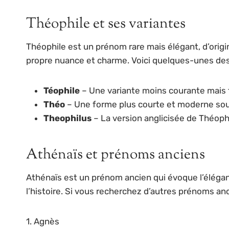
Théophile et ses variantes
Théophile est un prénom rare mais élégant, d’origin
propre nuance et charme. Voici quelques-unes des
Téophile
– Une variante moins courante mais 
Théo
– Une forme plus courte et moderne so
Theophilus
– La version anglicisée de Théoph
Athénaïs et prénoms anciens
Athénaïs est un prénom ancien qui évoque l’élégan
l’histoire. Si vous recherchez d’autres prénoms an
1. Agnès