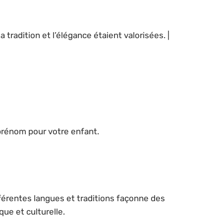
radition et l’élégance étaient valorisées. |
prénom pour votre enfant.
différentes langues et traditions façonne des
que et culturelle.