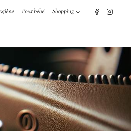
ygiène
Pour bébé
Shopping