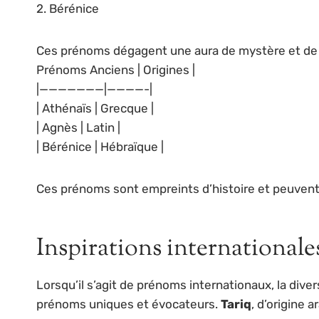
2. Bérénice
Ces prénoms dégagent une aura de mystère et de raf
Prénoms Anciens | Origines |
|———————|————-|
| Athénaïs | Grecque |
| Agnès | Latin |
| Bérénice | Hébraïque |
Ces prénoms sont empreints d’histoire et peuvent 
Inspirations internationale
Lorsqu’il s’agit de prénoms internationaux, la diver
prénoms uniques et évocateurs.
Tariq
, d’origine 