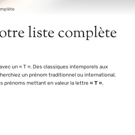
omplète
tre liste complète
avec un « T ». Des classiques intemporels aux
herchiez un prénom traditionnel ou international,
ues prénoms mettant en valeur la lettre
« T »
.