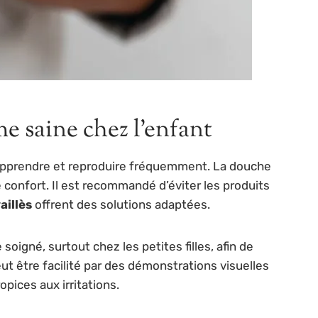
e saine chez l’enfant
t apprendre et reproduire fréquemment. La douche
e confort. Il est recommandé d’éviter les produits
aillès
offrent des solutions adaptées.
oigné, surtout chez les petites filles, afin de
eut être facilité par des démonstrations visuelles
pices aux irritations.