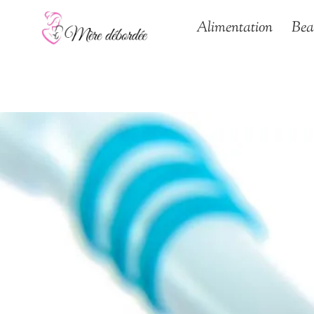
Aller
Alimentation
Bea
au
contenu