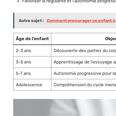
Favoriser la régularité et l’autonomie progress
Autre sujet :
Comment encourager un enfant à 
Âge de l’enfant
Obje
2-3 ans
Découverte des parties du cor
3-5 ans
Apprentissage de l’essuyage ap
5-7 ans
Autonomie progressive pour l
Adolescence
Compréhension du cycle menst