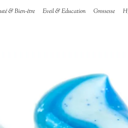
uté & Bien-être
Eveil & Education
Grossesse
H