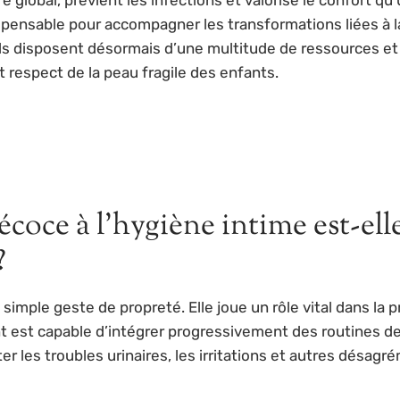
dispensable pour accompagner les transformations liées à
ls disposent désormais d’une multitude de ressources e
t respect de la peau fragile des enfants.
oce à l’hygiène intime est-ell
?
 simple geste de propreté. Elle joue un rôle vital dans la
ant est capable d’intégrer progressivement des routines 
r les troubles urinaires, les irritations et autres désagr