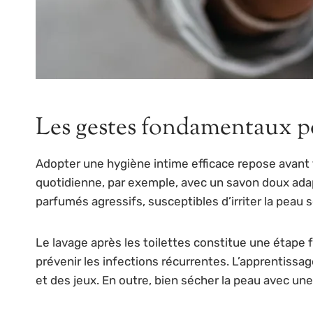
Les gestes fondamentaux po
Adopter une hygiène intime efficace repose avant 
quotidienne, par exemple, avec un savon doux adapté
parfumés agressifs, susceptibles d’irriter la pea
Le lavage après les toilettes constitue une étape fo
prévenir les infections récurrentes. L’apprentissage
et des jeux. En outre, bien sécher la peau avec une