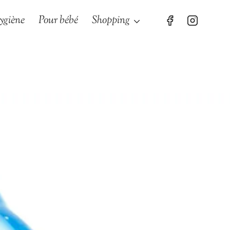
ygiène
Pour bébé
Shopping