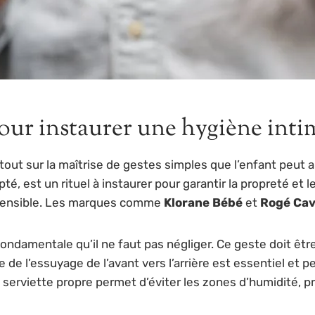
ur instaurer une hygiène intim
tout sur la maîtrise de gestes simples que l’enfant peu
, est un rituel à instaurer pour garantir la propreté et l
u sensible. Les marques comme
Klorane Bébé
et
Rogé Cav
ndamentale qu’il ne faut pas négliger. Ce geste doit être s
 de l’essuyage de l’avant vers l’arrière est essentiel et p
 serviette propre permet d’éviter les zones d’humidité, pro