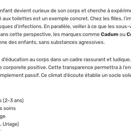
ant devient curieux de son corps et cherche à expérimen
aux toilettes est un exemple concret. Chez les filles, l’
risques d’infections. En parallèle, veiller à ce que les s
 Dans cette perspective, les marques comme
Cadum
ou
C
enne des enfants, sans substances agressives.
che d’éducation au corps dans un cadre rassurant et ludiqu
e corporelle positive. Cette transparence permettra à l’e
mplement passif. Ce climat d’écoute établie un socle soli
s (2-3 ans)
es soins
âge
, Uriage)