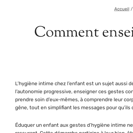
Accueil
/
Comment enseig
L’hygiène intime chez l’enfant est un sujet aussi d
l’autonomie progressive, enseigner ces gestes contr
prendre soin d’eux-mêmes, à comprendre leur corp
gêne, tout en simplifiant les messages pour qu’ils
Éduquer un enfant aux gestes d’hygiène intime ne s
rassurant. Cette démarche participe à leur bien-êtr