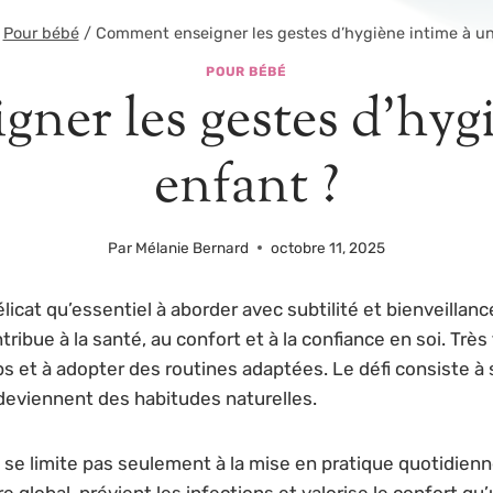
Pour bébé
/
Comment enseigner les gestes d’hygiène intime à un
POUR BÉBÉ
ner les gestes d’hygi
enfant ?
Par
Mélanie Bernard
octobre 11, 2025
élicat qu’essentiel à aborder avec subtilité et bienveilla
ibue à la santé, au confort et à la confiance en soi. Trè
s et à adopter des routines adaptées. Le défi consiste
 deviennent des habitudes naturelles.
e limite pas seulement à la mise en pratique quotidienne
e global, prévient les infections et valorise le confort q