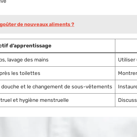
ive
goûter de nouveaux aliments ?
ctif d’apprentissage
ps, lavage des mains
Utilise
rès les toilettes
Montrer
a douche et le changement de sous-vêtements
Instaur
ruel et hygiène menstruelle
Discuss