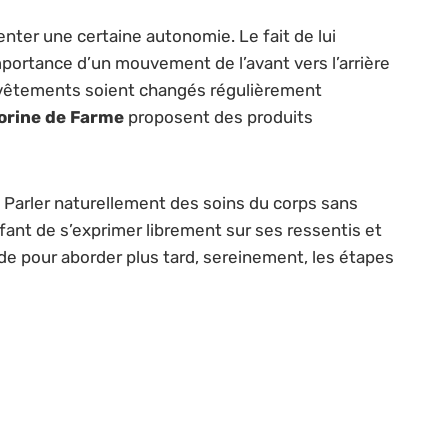
ter une certaine autonomie. Le fait de lui
importance d’un mouvement de l’avant vers l’arrière
ous-vêtements soient changés régulièrement
orine de Farme
proposent des produits
e. Parler naturellement des soins du corps sans
nfant de s’exprimer librement sur ses ressentis et
de pour aborder plus tard, sereinement, les étapes