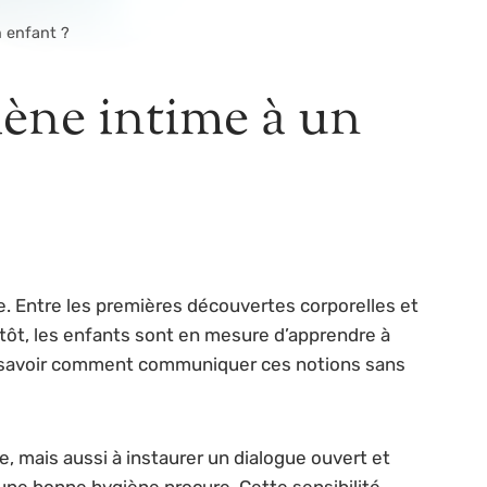
 enfant ?
ène intime à un
nce. Entre les premières découvertes corporelles et
s tôt, les enfants sont en mesure d’apprendre à
 à savoir comment communiquer ces notions sans
, mais aussi à instaurer un dialogue ouvert et
u’une bonne hygiène procure. Cette sensibilité,