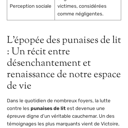
Perception sociale
victimes, considérées
comme négligentes.
L’épopée des punaises de lit
: Un récit entre
désenchantement et
renaissance de notre espace
de vie
Dans le quotidien de nombreux foyers, la lutte
contre les
punaises de lit
est devenue une
épreuve digne d’un véritable cauchemar. Un des
témoignages les plus marquants vient de Victoire,