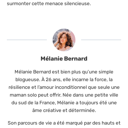
surmonter cette menace silencieuse.
Mélanie Bernard
Mélanie Bernard est bien plus qu’une simple
blogueuse. À 26 ans, elle incarne la force, la
résilience et l’amour inconditionnel que seule une
maman solo peut offrir. Née dans une petite ville
du sud de la France, Mélanie a toujours été une
âme créative et déterminée.
Son parcours de vie a été marqué par des hauts et