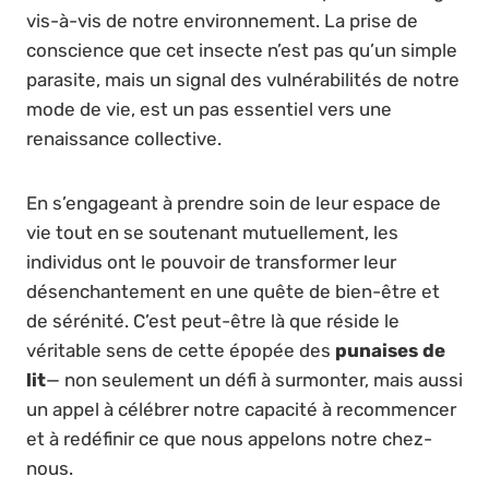
vis-à-vis de notre environnement. La prise de
conscience que cet insecte n’est pas qu’un simple
parasite, mais un signal des vulnérabilités de notre
mode de vie, est un pas essentiel vers une
renaissance collective.
En s’engageant à prendre soin de leur espace de
vie tout en se soutenant mutuellement, les
individus ont le pouvoir de transformer leur
désenchantement en une quête de bien-être et
de sérénité. C’est peut-être là que réside le
véritable sens de cette épopée des
punaises de
lit
— non seulement un défi à surmonter, mais aussi
un appel à célébrer notre capacité à recommencer
et à redéfinir ce que nous appelons notre chez-
nous.