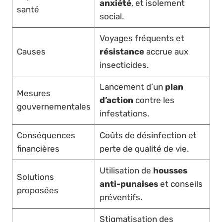
anxiété
, et isolement
santé
social.
Voyages fréquents et
Causes
résistance
accrue aux
insecticides.
Lancement d’un
plan
Mesures
d’action
contre les
gouvernementales
infestations.
Conséquences
Coûts de désinfection et
financières
perte de qualité de vie.
Utilisation de
housses
Solutions
anti-punaises
et conseils
proposées
préventifs.
Stigmatisation des