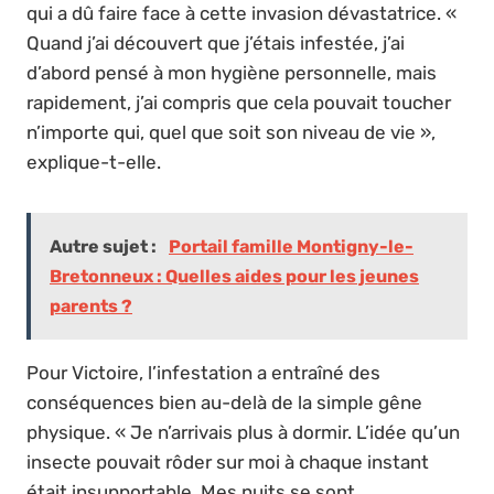
qui a dû faire face à cette invasion dévastatrice. «
Quand j’ai découvert que j’étais infestée, j’ai
d’abord pensé à mon hygiène personnelle, mais
rapidement, j’ai compris que cela pouvait toucher
n’importe qui, quel que soit son niveau de vie »,
explique-t-elle.
Autre sujet :
Portail famille Montigny-le-
Bretonneux : Quelles aides pour les jeunes
parents ?
Pour Victoire, l’infestation a entraîné des
conséquences bien au-delà de la simple gêne
physique. « Je n’arrivais plus à dormir. L’idée qu’un
insecte pouvait rôder sur moi à chaque instant
était insupportable. Mes nuits se sont