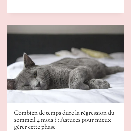
Combien de temps dure la régression du
sommeil 4 mois ? : Astuces pour mieux
gérer cette phase