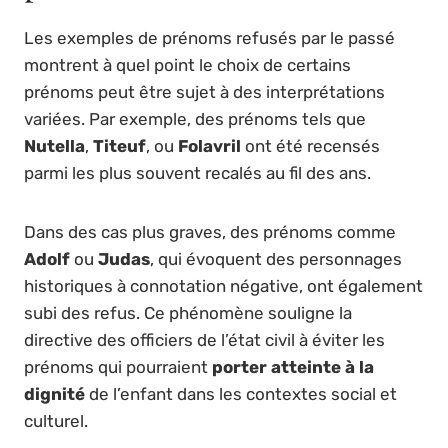
Les exemples de prénoms refusés par le passé
montrent à quel point le choix de certains
prénoms peut être sujet à des interprétations
variées. Par exemple, des prénoms tels que
Nutella
,
Titeuf
, ou
Folavril
ont été recensés
parmi les plus souvent recalés au fil des ans.
Dans des cas plus graves, des prénoms comme
Adolf
ou
Judas
, qui évoquent des personnages
historiques à connotation négative, ont également
subi des refus. Ce phénomène souligne la
directive des officiers de l’état civil à éviter les
prénoms qui pourraient
porter atteinte à la
dignité
de l’enfant dans les contextes social et
culturel.