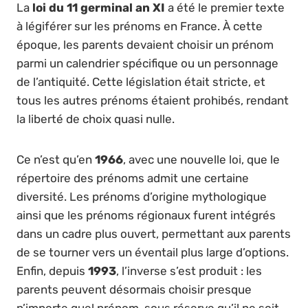
La
loi du 11 germinal an XI
a été le premier texte
à légiférer sur les prénoms en France. À cette
époque, les parents devaient choisir un prénom
parmi un calendrier spécifique ou un personnage
de l’antiquité. Cette législation était stricte, et
tous les autres prénoms étaient prohibés, rendant
la liberté de choix quasi nulle.
Ce n’est qu’en
1966
, avec une nouvelle loi, que le
répertoire des prénoms admit une certaine
diversité. Les prénoms d’origine mythologique
ainsi que les prénoms régionaux furent intégrés
dans un cadre plus ouvert, permettant aux parents
de se tourner vers un éventail plus large d’options.
Enfin, depuis
1993
, l’inverse s’est produit : les
parents peuvent désormais choisir presque
n’importe quel prénom, sous réserve qu’il ne soit