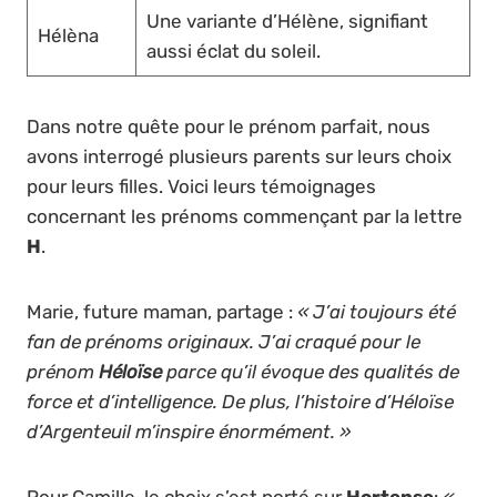
Une variante d’Hélène, signifiant
Hélèna
aussi éclat du soleil.
Dans notre quête pour le prénom parfait, nous
avons interrogé plusieurs parents sur leurs choix
pour leurs filles. Voici leurs témoignages
concernant les prénoms commençant par la lettre
H
.
Marie, future maman, partage :
« J’ai toujours été
fan de prénoms originaux. J’ai craqué pour le
prénom
Héloïse
parce qu’il évoque des qualités de
force et d’intelligence. De plus, l’histoire d’Héloïse
d’Argenteuil m’inspire énormément. »
Pour Camille, le choix s’est porté sur
Hortense
:
«