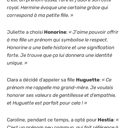
royal. Hermine évoque une certaine grâce qui
correspond à ma petite fille. »
Juliette a choisi
Honorine
:
« J’aime pouvoir offrir
à ma fille un prénom qui symbolise le respect.
Honorine a une belle histoire et une signification
forte. Je trouve que ça lui donnera une identité
unique. »
Clara a décidé d’appeler sa fille
Huguette
:
« Ce
prénom me rappelle ma grand-mère. Je voulais
honorer ses valeurs de gentillesse et d’empathie,
et Huguette est parfait pour cela ! »
Caroline, pendant ce temps, a opté pour
Hestia
:
«
C’est un prénom peu commun, qui fait référence à