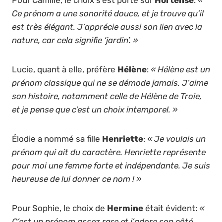
Ce prénom a une sonorité douce, et je trouve qu’il
est très élégant. J’apprécie aussi son lien avec la
nature, car cela signifie ‘jardin’. »
Lucie, quant à elle, préfère
Hélène
:
« Hélène est un
prénom classique qui ne se démode jamais. J’aime
son histoire, notamment celle de Hélène de Troie,
et je pense que c’est un choix intemporel. »
Élodie a nommé sa fille
Henriette
:
« Je voulais un
prénom qui ait du caractère. Henriette représente
pour moi une femme forte et indépendante. Je suis
heureuse de lui donner ce nom ! »
Pour Sophie, le choix de
Hermine
était évident:
«
C’est un prénom assez rare et j’adore son côté