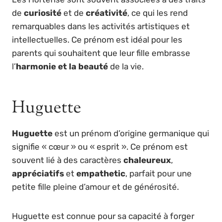
de
curiosité
et de
créativité
, ce qui les rend
remarquables dans les activités artistiques et
intellectuelles. Ce prénom est idéal pour les
parents qui souhaitent que leur fille embrasse
l’
harmonie et la beauté
de la vie.
Huguette
Huguette
est un prénom d’origine germanique qui
signifie « cœur » ou « esprit ». Ce prénom est
souvent lié à des caractères
chaleureux
,
appréciatifs
et
empathetic
, parfait pour une
petite fille pleine d’amour et de générosité.
Huguette est connue pour sa capacité à forger