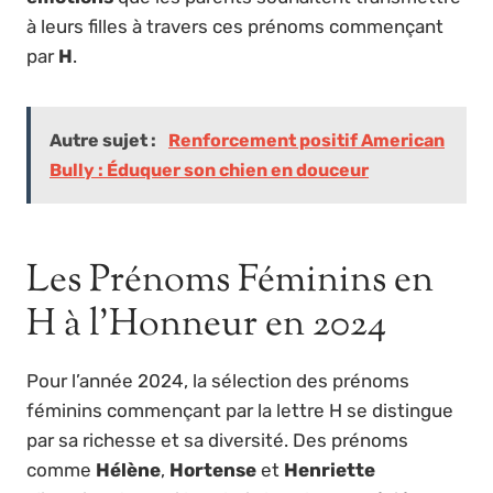
à leurs filles à travers ces prénoms commençant
par
H
.
Autre sujet :
Renforcement positif American
Bully : Éduquer son chien en douceur
Les Prénoms Féminins en
H à l’Honneur en 2024
Pour l’année 2024, la sélection des prénoms
féminins commençant par la lettre H se distingue
par sa richesse et sa diversité. Des prénoms
comme
Hélène
,
Hortense
et
Henriette