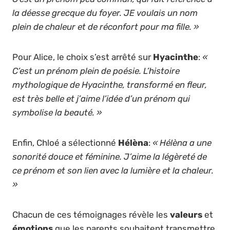
la déesse grecque du foyer. JE voulais un nom
plein de chaleur et de réconfort pour ma fille. »
Pour Alice, le choix s’est arrêté sur
Hyacinthe
:
«
C’est un prénom plein de poésie. L’histoire
mythologique de Hyacinthe, transformé en fleur,
est très belle et j’aime l’idée d’un prénom qui
symbolise la beauté. »
Enfin, Chloé a sélectionné
Hélèna
:
« Hélèna a une
sonorité douce et féminine. J’aime la légèreté de
ce prénom et son lien avec la lumière et la chaleur.
»
Chacun de ces témoignages révèle les
valeurs
et
émotions
que les parents souhaitent transmettre