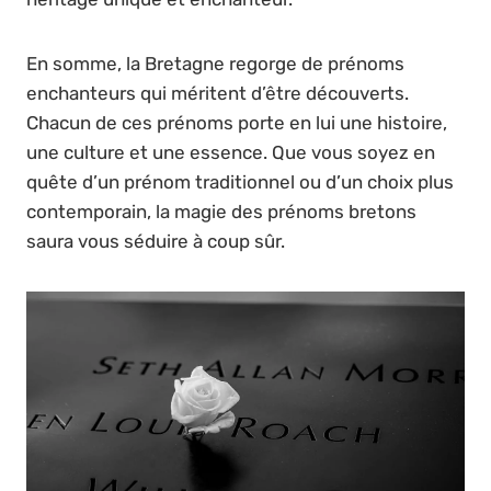
En somme, la Bretagne regorge de prénoms
enchanteurs qui méritent d’être découverts.
Chacun de ces prénoms porte en lui une histoire,
une culture et une essence. Que vous soyez en
quête d’un prénom traditionnel ou d’un choix plus
contemporain, la magie des prénoms bretons
saura vous séduire à coup sûr.