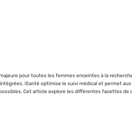
jeure pour toutes les femmes enceintes à la recherche 
intégrées, iSanté optimise le suivi médical et permet aux
 possibles. Cet article explore les différentes facettes d