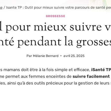
se
/
Isante TP : Outil pour mieux suivre votre parcours de santé p
GROSSESSE
l pour mieux suivre 
nté pendant la grosse
Par
Mélanie Bernard
avril 25, 2025
 mamans doit être à la fois simple et efficace,
iSanté T
forme permet aux femmes enceintes de
suivre facilement
s, ainsi qu’à des outils précieux pour la gestion de leurs