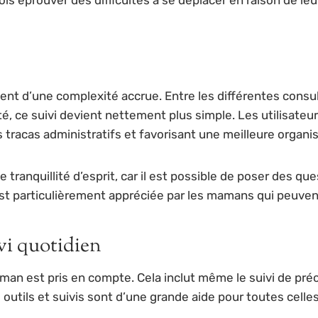
ent d’une complexité accrue. Entre les différentes consu
anté, ce suivi devient nettement plus simple. Les utilisat
s tracas administratifs et favorisant une meilleure organis
e tranquillité d’esprit, car il est possible de poser des ques
st particulièrement appréciée par les mamans qui peuvent
vi quotidien
maman est pris en compte. Cela inclut même le suivi de p
 outils et suivis sont d’une grande aide pour toutes celle