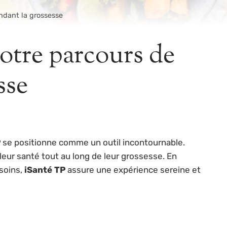
endant la grossesse
votre parcours de
sse
P
se positionne comme un outil incontournable.
leur santé tout au long de leur grossesse. En
 soins,
iSanté TP
assure une expérience sereine et