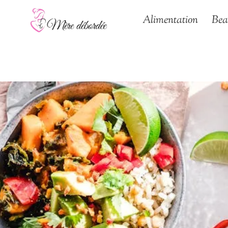
Aller
Alimentation
Bea
au
contenu