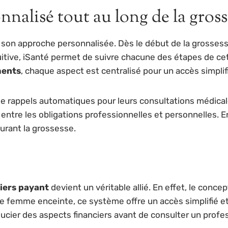
alisé tout au long de la gross
 son approche personnalisée. Dès le début de la grossesse,
uitive, iSanté permet de suivre chacune des étapes de cet
ents
, chaque aspect est centralisé pour un accès simplifi
rappels automatiques pour leurs consultations médicales,
 entre les obligations professionnelles et personnelles. E
urant la grossesse.
tiers payant
devient un véritable allié. En effet, le conc
ne femme enceinte, ce système offre un accès simplifié et
soucier des aspects financiers avant de consulter un profe