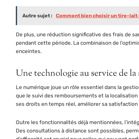
Autre sujet :
Comment bien choisir un tire-lait
De plus, une réduction significative des frais de 
pendant cette période. La combinaison de l’optimis
enceintes.
Une technologie au service de la
Le numérique joue un rôle essentiel dans la gesti
que le suivi des remboursements et la localisatio
ses droits en temps réel, améliorer sa satisfaction e
Outre les fonctionnalités déjà mentionnées, l’intég
Des consultations à distance sont possibles, perm
d’efficacité est crucial pour celles qui peuvent parf