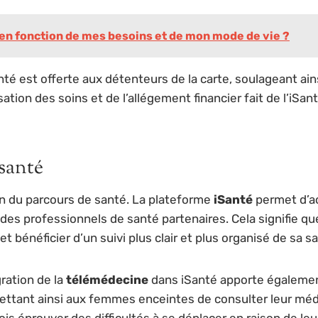
 en fonction de mes besoins et de mon mode de vie ?
santé est offerte aux détenteurs de la carte, soulageant a
ation des soins et de l’allégement financier fait de l’iSa
 santé
on du parcours de santé. La plateforme
iSanté
permet d’ac
n des professionnels de santé partenaires. Cela signifie
t bénéficier d’un suivi plus clair et plus organisé de sa s
ration de la
télémédecine
dans iSanté apporte égalemen
ettant ainsi aux femmes enceintes de consulter leur méde
ois éprouver des difficultés à se déplacer en raison de leu