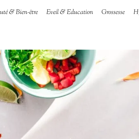
uté & Bien-être
Eveil & Education
Grossesse
H