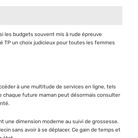
insi les budgets souvent mis à rude épreuve
nté TP un choix judicieux pour toutes les femmes
céder à une multitude de services en ligne, tels
 que chaque future maman peut désormais consulter
anté.
t une dimension moderne au suivi de grossesse.
cin sans avoir à se déplacer. Ce gain de temps et
r état.