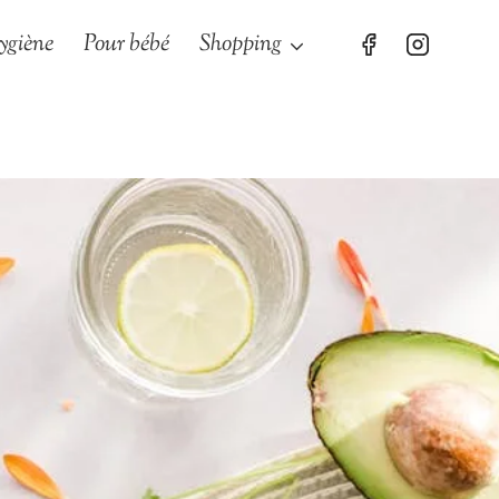
ygiène
Pour bébé
Shopping