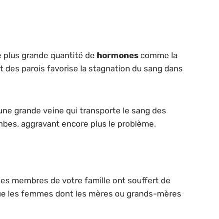
ne plus grande quantité de
hormones
comme la
nt des parois favorise la stagnation du sang dans
une grande veine qui transporte le sang des
mbes, aggravant encore plus le problème.
des membres de votre famille ont souffert de
 que les femmes dont les mères ou grands-mères