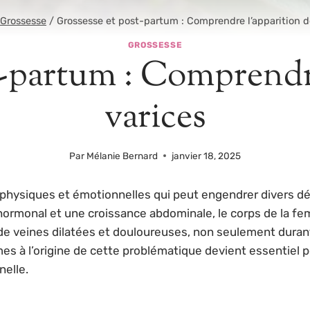
Grossesse
/
Grossesse et post-partum : Comprendre l’apparition d
GROSSESSE
t-partum : Comprendre
varices
Par
Mélanie Bernard
janvier 18, 2025
physiques et émotionnelles qui peut engendrer divers d
 hormonal et une croissance abdominale, le corps de la 
n de veines dilatées et douloureuses, non seulement dura
 à l’origine de cette problématique devient essentiel pou
elle.