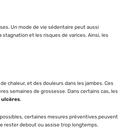
sesses. Un mode de vie sédentaire peut aussi
stagnation et les risques de varices. Ainsi, les
 de chaleur, et des douleurs dans les jambes. Ces
res semaines de grossesse. Dans certains cas, les
s
ulcères
.
x possibles, certaines mesures préventives peuvent
 de rester debout ou assise trop longtemps.