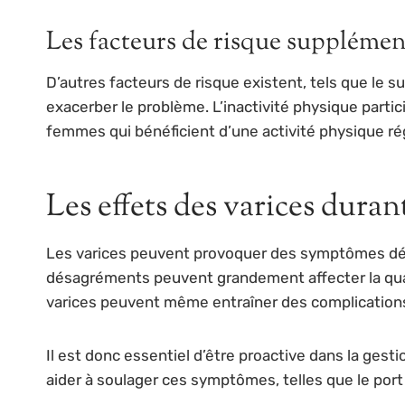
Les facteurs de risque supplémen
D’autres facteurs de risque existent, tels que le s
exacerber le problème. L’inactivité physique partici
femmes qui bénéficient d’une activité physique ré
Les effets des varices duran
Les varices peuvent provoquer des symptômes dé
désagréments peuvent grandement affecter la qual
varices peuvent même entraîner des complicatio
Il est donc essentiel d’être proactive dans la ge
aider à soulager ces symptômes, telles que le port