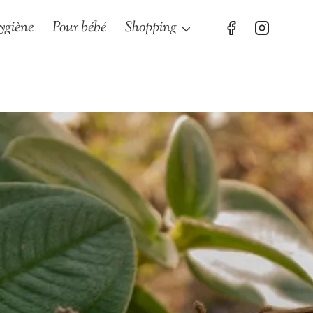
ygiène
Pour bébé
Shopping