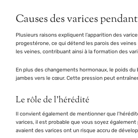
Causes des varices pendant 
Plusieurs raisons expliquent l’apparition des varic
progestérone, ce qui détend les parois des veines e
les veines, contribuant ainsi à la formation des var
En plus des changements hormonaux, le poids du bé
jambes vers le cœur. Cette pression peut entraîne
Le rôle de l’hérédité
Il convient également de mentionner que l’hérédit
varices, il est probable que vous soyez égalemen
avaient des varices ont un risque accru de dévelo