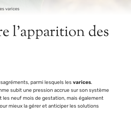
es varices
 l’apparition des
ésagréments, parmi lesquels les
varices
.
femme subit une pression accrue sur son système
nt les neuf mois de gestation, mais également
r mieux la gérer et anticiper les solutions