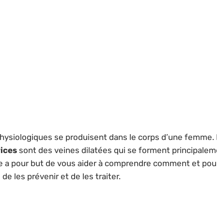
siologiques se produisent dans le corps d’une femme. Pa
ices
sont des veines dilatées qui se forment principale
cle a pour but de vous aider à comprendre comment et pou
e les prévenir et de les traiter.