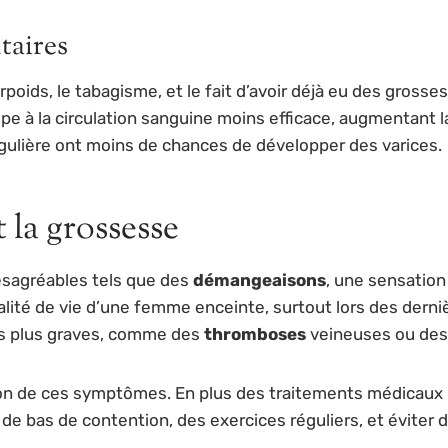
taires
urpoids, le tabagisme, et le fait d’avoir déjà eu des gros
pe à la circulation sanguine moins efficace, augmentant la 
gulière ont moins de chances de développer des varices.
t la grossesse
sagréables tels que des
démangeaisons
, une sensation
ité de vie d’une femme enceinte, surtout lors des derniè
ns plus graves, comme des
thromboses
veineuses ou de
stion de ces symptômes. En plus des traitements médicau
 de bas de contention, des exercices réguliers, et éviter