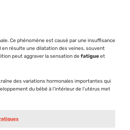
rmale. Ce phénomène est causé par une insuffisance
 en résulte une dilatation des veines, souvent
tion peut aggraver la sensation de
fatigue
et
traîne des variations hormonales importantes qui
eloppement du bébé à l’intérieur de l’utérus met
ratiques