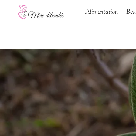
Aller
Alimentation
Bea
au
contenu