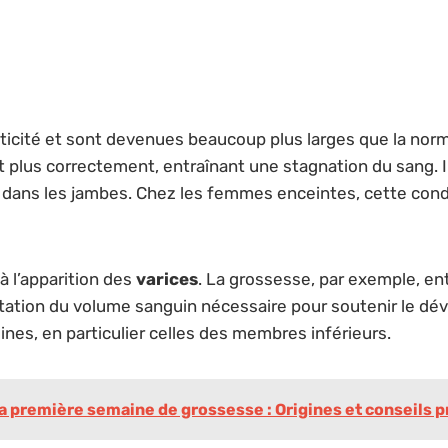
asticité et sont devenues beaucoup plus larges que la no
 plus correctement, entraînant une stagnation du sang. Il
dans les jambes. Chez les femmes enceintes, cette condi
à l’apparition des
varices
. La grossesse, par exemple, en
ntation du volume sanguin nécessaire pour soutenir le dév
nes, en particulier celles des membres inférieurs.
a première semaine de grossesse : Origines et conseils p