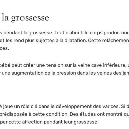
la grossesse
es pendant la grossesse. Tout d’abord, le corps produit u
t les rend plus sujettes à la dilatation. Cette relâcheme
ices.
bé peut créer une tension sur la veine cave inférieure, 
r une augmentation de la pression dans les veines des ja
é joue un rôle clé dans le développement des varices. Si 
t prédisposée à cette condition. Des études ont montré
pper cette affection pendant leur grossesse.