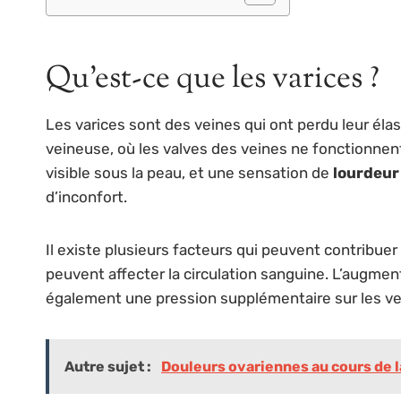
Qu’est-ce que les varices ?
Les varices sont des veines qui ont perdu leur él
veineuse, où les valves des veines ne fonctionnent
visible sous la peau, et une sensation de
lourdeur
d’inconfort.
Il existe plusieurs facteurs qui peuvent contribuer 
peuvent affecter la circulation sanguine. L’augme
également une pression supplémentaire sur les vei
Autre sujet :
Douleurs ovariennes au cours de l