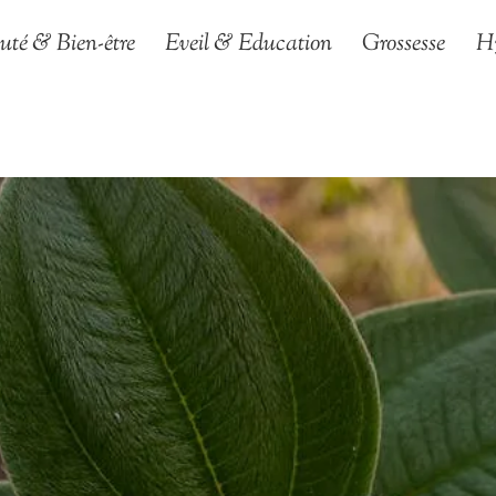
uté & Bien-être
Eveil & Education
Grossesse
H