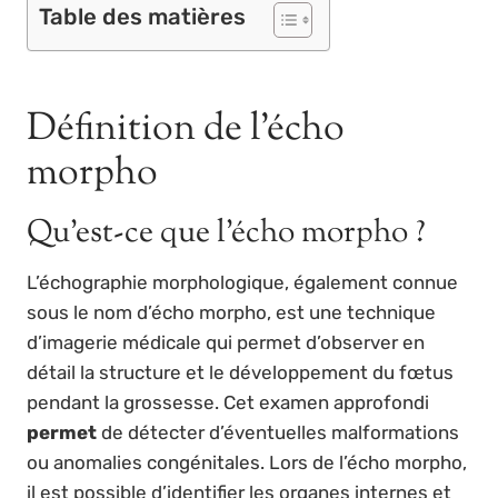
Table des matières
Définition de l’écho
morpho
Qu’est-ce que l’écho morpho ?
L’échographie morphologique, également connue
sous le nom d’écho morpho, est une technique
d’imagerie médicale qui permet d’observer en
détail la structure et le développement du fœtus
pendant la grossesse. Cet examen approfondi
permet
de détecter d’éventuelles malformations
ou anomalies congénitales. Lors de l’écho morpho,
il est possible d’identifier les organes internes et