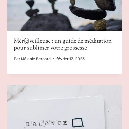
Mèr(e)veilleuse : un guide de méditation
pour sublimer votre grossesse
Par
Mélanie Bernard
février 13, 2025