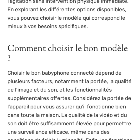
l’agitation sans intervention physique immédiate.
En explorant les différentes options disponibles,
vous pouvez choisir le modèle qui correspond le
mieux à vos besoins spécifiques.
Comment choisir le bon modèle
?
Choisir le bon babyphone connecté dépend de
plusieurs facteurs, notamment la portée, la qualité
de l’image et du son, et les fonctionnalités
supplémentaires offertes. Considérez la portée de
l’appareil pour vous assurer qu’il fonctionne bien
dans toute la maison. La qualité de la vidéo et du
son doit être suffisamment élevée pour permettre
une surveillance efficace, même dans des