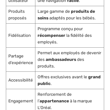
utilisateur
une navigation
facile
.
Produits
Large gamme de
produits de
proposés
soins
adaptés pour les bébés.
Programme conçu pour
Fidélisation
récompenser
la fidélité des
employés.
Permet aux employés de devenir
Partage
des
ambassadeurs
des
d’expérience
produits.
Offres exclusives avant le
grand
Accessibilité
public
.
Renforcement de
Engagement
l’
appartenance
à la marque
L’Oréal.