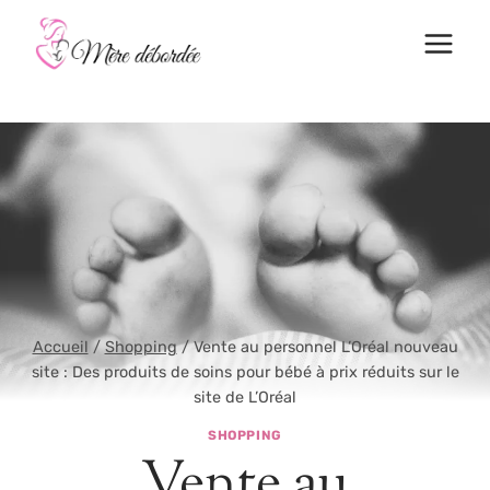
Aller
au
contenu
Accueil
/
Shopping
/
Vente au personnel L’Oréal nouveau
site : Des produits de soins pour bébé à prix réduits sur le
site de L’Oréal
SHOPPING
Vente au