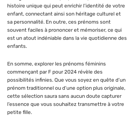
histoire unique qui peut enrichir l’identité de votre
enfant, connectant ainsi son héritage culturel et
sa personnalité. En outre, ces prénoms sont
souvent faciles à prononcer et mémoriser, ce qui
est un atout indéniable dans la vie quotidienne des
enfants.
En somme, explorer les prénoms féminins
commençant par F pour 2024 révèle des
possibilités infinies. Que vous soyez en quête d’un
prénom traditionnel ou d’une option plus originale,
cette sélection saura sans aucun doute capturer
l’essence que vous souhaitez transmettre à votre
petite fille.