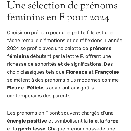
Une sélection de prénoms
féminins en F pour 2024
Choisir un prénom pour une petite fille est une
tâche remplie d’émotions et de réflexions. L’année
2024 se profile avec une palette de
prénoms
féminins
débutant par la lettre
F
, offrant une
richesse de sonorités et de significations. Des
choix classiques tels que
Florence
et
Françoise
se mêlent à des prénoms plus modernes comme
Fleur
et
Félicie
, s’adaptant aux goûts
contemporains des parents.
Les prénoms en F sont souvent chargés d’une
énergie positive
et symbolisent la
joie
, la
force
et la
gentillesse
. Chaque prénom possède une