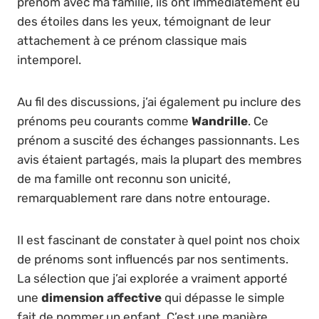
prénom avec ma famille, ils ont immédiatement eu
des étoiles dans les yeux, témoignant de leur
attachement à ce prénom classique mais
intemporel.
Au fil des discussions, j’ai également pu inclure des
prénoms peu courants comme
Wandrille
. Ce
prénom a suscité des échanges passionnants. Les
avis étaient partagés, mais la plupart des membres
de ma famille ont reconnu son unicité,
remarquablement rare dans notre entourage.
Il est fascinant de constater à quel point nos choix
de prénoms sont influencés par nos sentiments.
La sélection que j’ai explorée a vraiment apporté
une
dimension affective
qui dépasse le simple
fait de nommer un enfant. C’est une manière