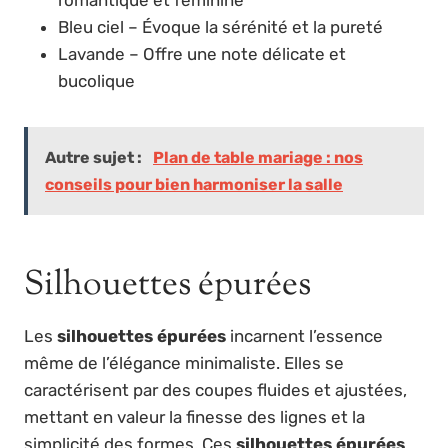
Bleu ciel – Évoque la sérénité et la pureté
Lavande – Offre une note délicate et
bucolique
Autre sujet :
Plan de table mariage : nos
conseils pour bien harmoniser la salle
Silhouettes épurées
Les
silhouettes épurées
incarnent l’essence
même de l’élégance minimaliste. Elles se
caractérisent par des coupes fluides et ajustées,
mettant en valeur la finesse des lignes et la
simplicité des formes. Ces
silhouettes épurées