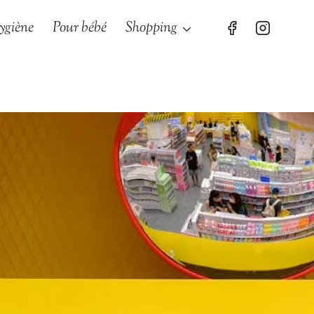
ygiène
Pour bébé
Shopping