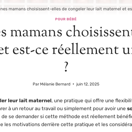
ines mamans choisissent-elles de congeler leur lait maternel et e
POUR BÉBÉ
s mamans choisissent
 et est-ce réellement
?
Par
Mélanie Bernard
juin 12, 2025
er leur lait maternel
, une pratique qui offre une flexibi
arer à un retour au travail ou simplement pour avoir une
s
el de se demander si cette méthode est réellement bénéf
les motivations derrière cette pratique et les considéra