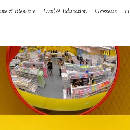
uté & Bien-être
Eveil & Education
Grossesse
H