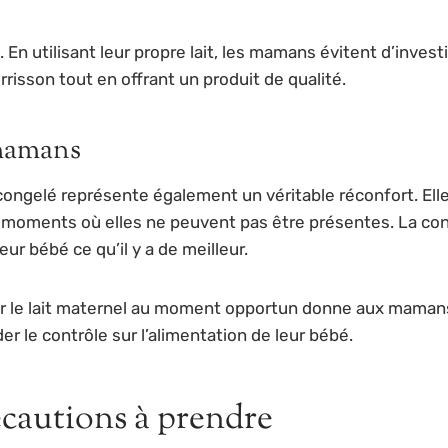
. En utilisant leur propre lait, les mamans évitent d’inve
rrisson tout en offrant un produit de qualité.
 mamans
ongelé représente également un véritable réconfort. Elle
x moments où elles ne peuvent pas être présentes. La cong
r bébé ce qu’il y a de meilleur.
eler le lait maternel au moment opportun donne aux maman
r le contrôle sur l’alimentation de leur bébé.
écautions à prendre