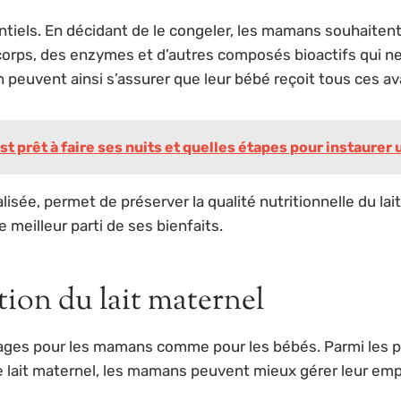
ntiels. En décidant de le congeler, les mamans souhaitent 
-corps, des enzymes et d’autres composés bioactifs qui n
on peuvent ainsi s’assurer que leur bébé reçoit tous ces
 prêt à faire ses nuits et quelles étapes pour instaurer
isée, permet de préserver la qualité nutritionnelle du lait
 meilleur parti de ses bienfaits.
tion du lait maternel
tages pour les mamans comme pour les bébés. Parmi les p
de lait maternel, les mamans peuvent mieux gérer leur em