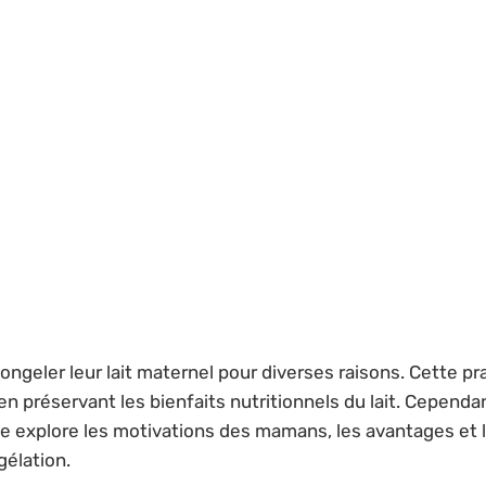
eler leur lait maternel pour diverses raisons. Cette pra
en préservant les bienfaits nutritionnels du lait. Cependa
e explore les motivations des mamans, les avantages et l
gélation.