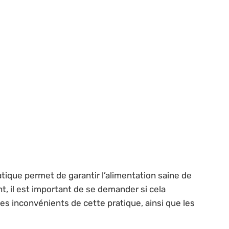
tique permet de garantir l’alimentation saine de
nt, il est important de se demander si cela
es inconvénients de cette pratique, ainsi que les