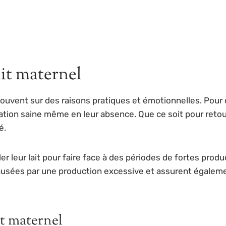
ait maternel
ouvent sur des raisons pratiques et émotionnelles. Pour
ation saine même en leur absence. Que ce soit pour retour
é.
 leur lait pour faire face à des périodes de fortes produc
causées par une production excessive et assurent égalem
it maternel