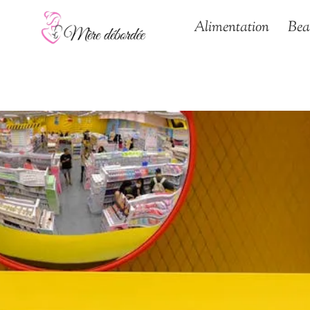
Aller
Alimentation
Bea
au
contenu