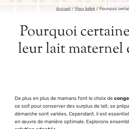
Accueil
/
Pour bébé
/
Pourquoi certa
Pourquoi certaine
leur lait maternel
De plus en plus de mamans font le choix de
congel
ce soit pour conserver des surplus de lait, se prép
démarche sont variées. Cependant, il est essenti
en œuvre de manière optimale. Explorons ensemble 