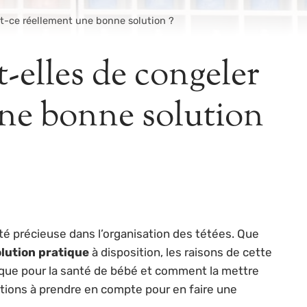
st-ce réellement une bonne solution ?
-elles de congeler
 une bonne solution
lité précieuse dans l’organisation des tétées. Que
olution pratique
à disposition, les raisons de cette
ique pour la santé de bébé et comment la mettre
tions à prendre en compte pour en faire une