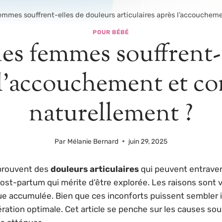
emmes souffrent-elles de douleurs articulaires après l’accouche
POUR BÉBÉ
es femmes souffrent-
s l’accouchement et 
naturellement ?
Par
Mélanie Bernard
juin 29, 2025
prouvent des
douleurs articulaires
qui peuvent entraver 
ost-partum qui mérite d’être explorée. Les raisons sont v
igue accumulée. Bien que ces inconforts puissent sembler 
ration optimale. Cet article se penche sur les causes sou