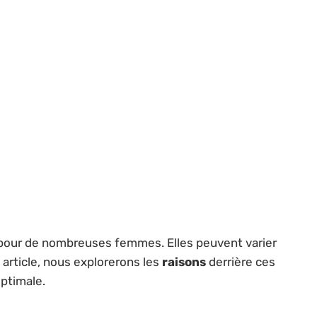
 pour de nombreuses femmes. Elles peuvent varier
 article, nous explorerons les
raisons
derrière ces
optimale.