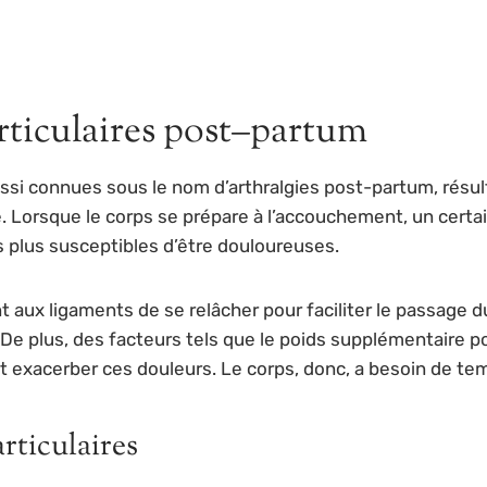
rticulaires post–partum
ussi connues sous le nom d’arthralgies post-partum, résu
 Lorsque le corps se prépare à l’accouchement, un cert
s plus susceptibles d’être douloureuses.
t aux ligaments de se relâcher pour faciliter le passage
 De plus, des facteurs tels que le poids supplémentaire 
xacerber ces douleurs. Le corps, donc, a besoin de temps
rticulaires