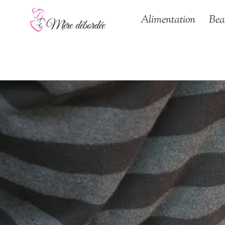
Aller
Alimentation
Bea
au
contenu