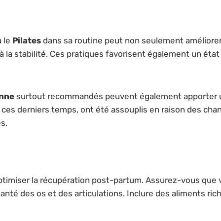
 le
Pilates
dans sa routine peut non seulement améliorer l
à la stabilité. Ces pratiques favorisent également un état
enne
surtout recommandés peuvent également apporter un 
ui, ces derniers temps, ont été assouplis en raison des c
s.
optimiser la récupération post-partum. Assurez-vous que 
anté des os et des articulations. Inclure des aliments r