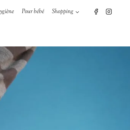
ygiène
Pour bébé
Shopping