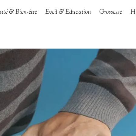
uté & Bien-être
Eveil & Education
Grossesse
H