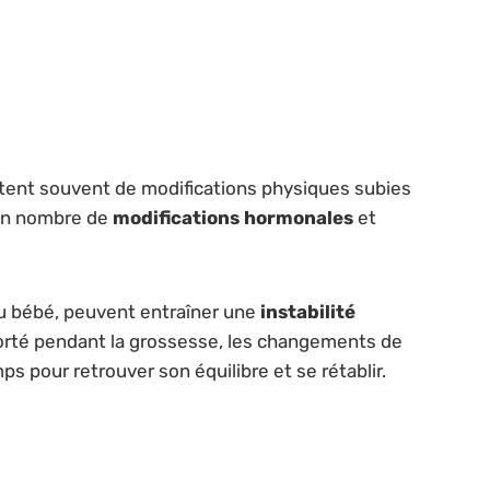
ltent souvent de modifications physiques subies
ain nombre de
modifications hormonales
et
 du bébé, peuvent entraîner une
instabilité
porté pendant la grossesse, les changements de
 pour retrouver son équilibre et se rétablir.