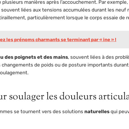
de plusieurs manières après l’accouchement. Par exemple
nt souvent liées aux tensions accumulées durant les neuf
raillement, particulièrement lorsque le corps essaie de r
z les prénoms charmants se terminant par « ine » !
u des poignets et des mains
, souvent liées à des probl
 changements de poids ou de posture importants durant la
 soulagement.
r soulager les douleurs articul
mmes se tournent vers des solutions
naturelles
qui peuv