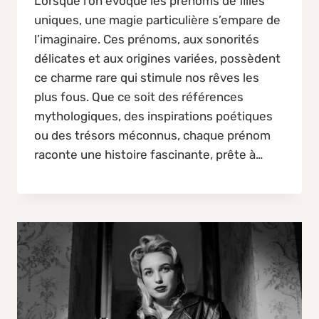
Lorsque l’on évoque les prénoms de filles
uniques, une magie particulière s’empare de
l’imaginaire. Ces prénoms, aux sonorités
délicates et aux origines variées, possèdent
ce charme rare qui stimule nos rêves les
plus fous. Que ce soit des références
mythologiques, des inspirations poétiques
ou des trésors méconnus, chaque prénom
raconte une histoire fascinante, prête à…