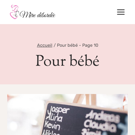
Aller
au
contenu
Accueil
/
Pour bébé
- Page 10
Pour bébé