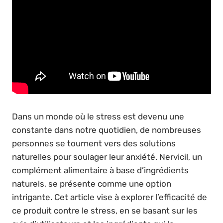
Dans un monde où le stress est devenu une
constante dans notre quotidien, de nombreuses
personnes se tournent vers des solutions
naturelles pour soulager leur anxiété. Nervicil, un
complément alimentaire à base d’ingrédients
naturels, se présente comme une option
intrigante. Cet article vise à explorer l’efficacité de
ce produit contre le stress, en se basant sur les