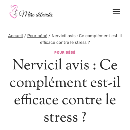
Aller
au
contenu
Accueil
/
Pour bébé
/
Nervicil avis : Ce complément est-il
efficace contre le stress ?
POUR BÉBÉ
Nervicil avis : Ce
complément est-il
efficace contre le
stress ?