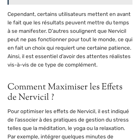
Cependant, certains utilisateurs mettent en avant
le fait que les résultats peuvent mettre du temps
à se manifester. D’autres soulignent que Nervicil
peut ne pas fonctionner pour tout le monde, ce qui
en fait un choix qui requiert une certaine patience.
Ainsi, il est essentiel d’avoir des attentes réalistes
vis-à-vis de ce type de complément.
Comment Maximiser les Effets
de Nervicil ?
Pour optimiser les effets de Nervicil, il est indiqué
de l’associer à des pratiques de gestion du stress
telles que la méditation, le yoga ou la relaxation.
Par exemple, intégrer quelques minutes de