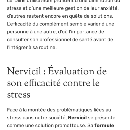
certains utilisateurs profitent d’une diminution du
stress et d’une meilleure gestion de leur anxiété,
d’autres restent encore en quête de solutions.
L’efficacité du complément semble varier d’une
personne à une autre, d’où l’importance de
consulter son professionnel de santé avant de
l’intégrer à sa routine.
Nervicil : Évaluation de
son efficacité contre le
stress
Face à la montée des problématiques liées au
stress dans notre société,
Nervicil
se présente
comme une solution prometteuse. Sa
formule