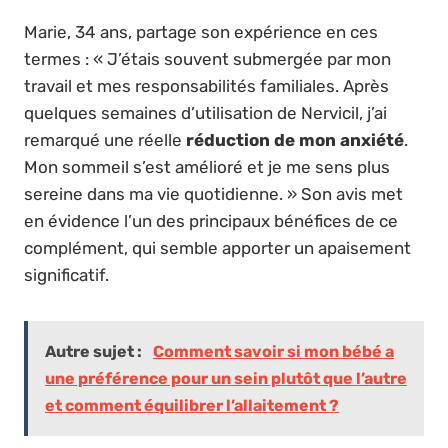
Marie, 34 ans, partage son expérience en ces
termes : « J’étais souvent submergée par mon
travail et mes responsabilités familiales. Après
quelques semaines d’utilisation de Nervicil, j’ai
remarqué une réelle
réduction de mon anxiété
.
Mon sommeil s’est amélioré et je me sens plus
sereine dans ma vie quotidienne. » Son avis met
en évidence l’un des principaux bénéfices de ce
complément, qui semble apporter un apaisement
significatif.
Autre sujet :
Comment savoir si mon bébé a
une préférence pour un sein plutôt que l’autre
et comment équilibrer l’allaitement ?