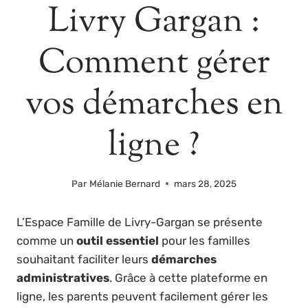
Livry Gargan :
Comment gérer
vos démarches en
ligne ?
Par
Mélanie Bernard
mars 28, 2025
L’Espace Famille de Livry-Gargan se présente
comme un
outil essentiel
pour les familles
souhaitant faciliter leurs
démarches
administratives
. Grâce à cette plateforme en
ligne, les parents peuvent facilement gérer les