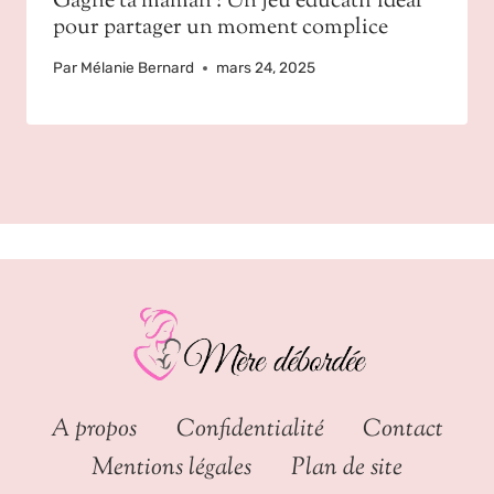
Gagne ta maman : Un jeu éducatif idéal
pour partager un moment complice
Par
Mélanie Bernard
mars 24, 2025
A propos
Confidentialité
Contact
Mentions légales
Plan de site