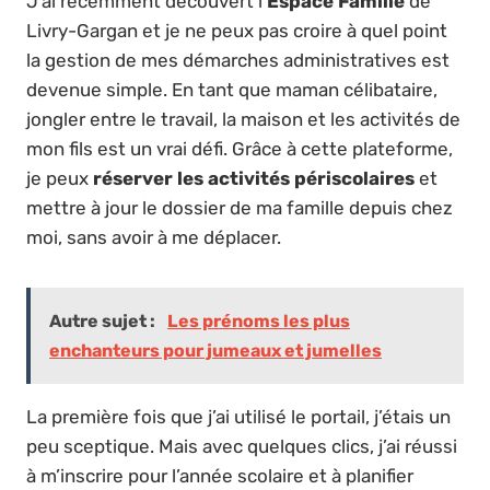
J’ai récemment découvert l’
Espace Famille
de
Livry-Gargan et je ne peux pas croire à quel point
la gestion de mes démarches administratives est
devenue simple. En tant que maman célibataire,
jongler entre le travail, la maison et les activités de
mon fils est un vrai défi. Grâce à cette plateforme,
je peux
réserver les activités périscolaires
et
mettre à jour le dossier de ma famille depuis chez
moi, sans avoir à me déplacer.
Autre sujet :
Les prénoms les plus
enchanteurs pour jumeaux et jumelles
La première fois que j’ai utilisé le portail, j’étais un
peu sceptique. Mais avec quelques clics, j’ai réussi
à m’inscrire pour l’année scolaire et à planifier