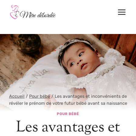
Aller
au
contenu
Accueil
/
Pour bébé
/
Les avantages et inconvénients de
révéler le prénom de votre futur bébé avant sa naissance
POUR BÉBÉ
Les avantages et