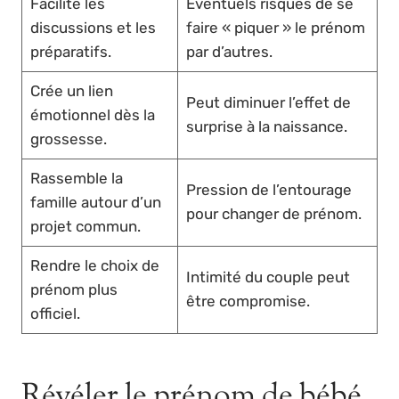
Facilite les
Éventuels risques de se
discussions et les
faire « piquer » le prénom
préparatifs.
par d’autres.
Crée un lien
Peut diminuer l’effet de
émotionnel dès la
surprise à la naissance.
grossesse.
Rassemble la
Pression de l’entourage
famille autour d’un
pour changer de prénom.
projet commun.
Rendre le choix de
Intimité du couple peut
prénom plus
être compromise.
officiel.
Révéler le prénom de bébé