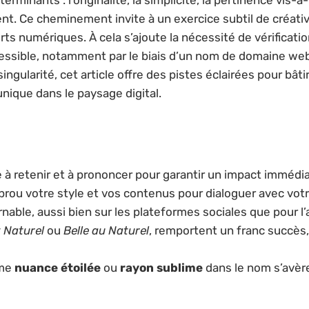
t. Ce cheminement invite à un exercice subtil de créativi
 numériques. À cela s’ajoute la nécessité de vérification
essible, notamment par le biais d’un nom de domaine web o
singularité, cet article offre des pistes éclairées pour bât
unique dans le paysage digital.
 à retenir et à prononcer pour garantir un impact immédia
 prou votre style et vos contenus pour dialoguer avec vot
ournable, aussi bien sur les plateformes sociales que pour
t Naturel
ou
Belle au Naturel
, remportent un franc succès,
mme
nuance étoilée
ou
rayon sublime
dans le nom s’avèr