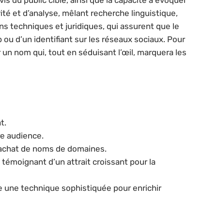
té et d’analyse, mêlant recherche linguistique,
s techniques et juridiques, qui assurent que le
u d’un identifiant sur les réseaux sociaux. Pour
ir un nom qui, tout en séduisant l’œil, marquera les
t.
re audience.
 l’achat de noms de domaines.
 témoignant d’un attrait croissant pour la
e une technique sophistiquée pour enrichir