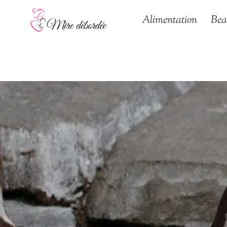
Aller
Alimentation
Bea
au
contenu