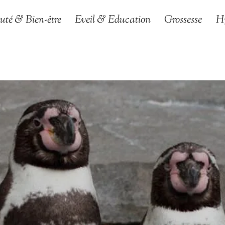
uté & Bien-être
Eveil & Education
Grossesse
H