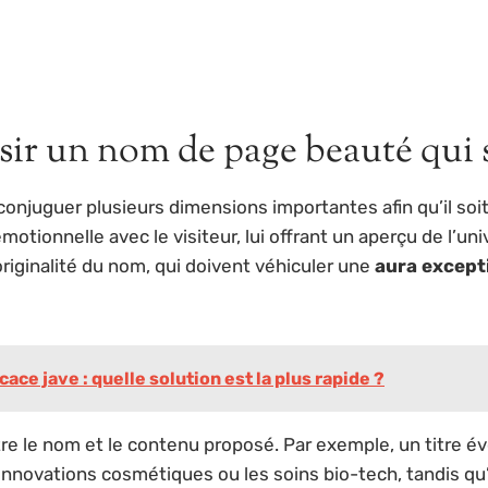
isir un nom de page beauté qui
njuguer plusieurs dimensions importantes afin qu’il soit
ionnelle avec le visiteur, lui offrant un aperçu de l’univ
originalité du nom, qui doivent véhiculer une
aura except
ace jave : quelle solution est la plus rapide ?
re le nom et le contenu proposé. Par exemple, un titre év
 innovations cosmétiques ou les soins bio-tech, tandis 