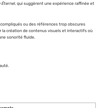
 Éternel
, qui suggèrent une expérience raffinée et
s compliqués ou des références trop obscures
er la création de contenus visuels et interactifs où
ne sonorité fluide.
auté.
xemple