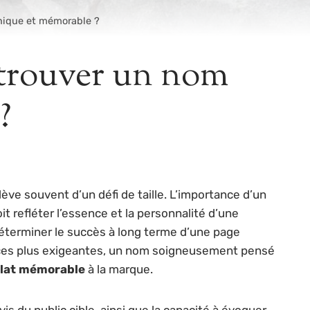
nique et mémorable ?
 trouver un nom
?
ève souvent d’un défi de taille. L’importance d’un
t refléter l’essence et la personnalité d’une
déterminer le succès à long terme d’une page
iences plus exigeantes, un nom soigneusement pensé
lat mémorable
à la marque.
vis du public cible, ainsi que la capacité à évoquer