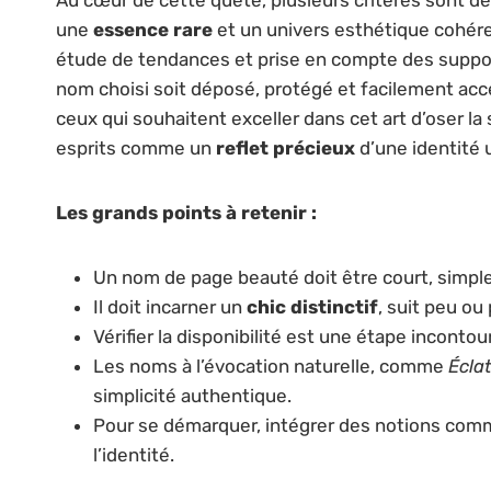
une
essence rare
et un univers esthétique cohéren
étude de tendances et prise en compte des supports
nom choisi soit déposé, protégé et facilement acc
ceux qui souhaitent exceller dans cet art d’oser la 
esprits comme un
reflet précieux
d’une identité 
Les grands points à retenir :
Un nom de page beauté doit être court, simple
Il doit incarner un
chic distinctif
, suit peu ou
Vérifier la disponibilité est une étape incont
Les noms à l’évocation naturelle, comme
Écla
simplicité authentique.
Pour se démarquer, intégrer des notions co
l’identité.