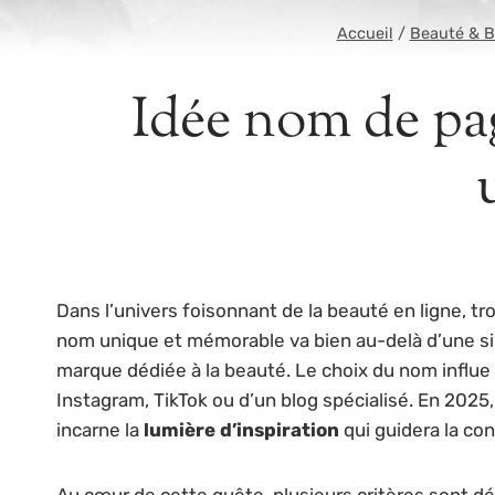
Accueil
/
Beauté & B
Idée nom de pa
Dans l’univers foisonnant de la beauté en ligne, t
nom unique et mémorable va bien au-delà d’une simpl
marque dédiée à la beauté. Le choix du nom influe
Instagram, TikTok ou d’un blog spécialisé. En 202
incarne la
lumière d’inspiration
qui guidera la co
Au cœur de cette quête, plusieurs critères sont déter