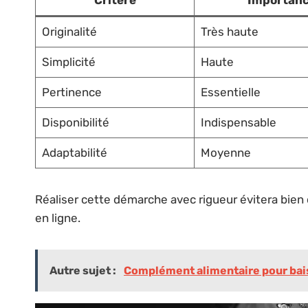
Originalité
Très haute
Simplicité
Haute
Pertinence
Essentielle
Disponibilité
Indispensable
Adaptabilité
Moyenne
Réaliser cette démarche avec rigueur évitera bien
en ligne.
Autre sujet :
Complément alimentaire pour baiss