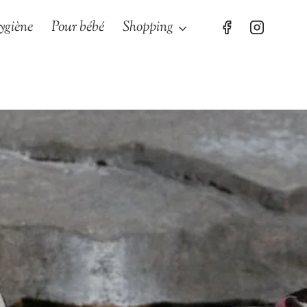
ygiène
Pour bébé
Shopping