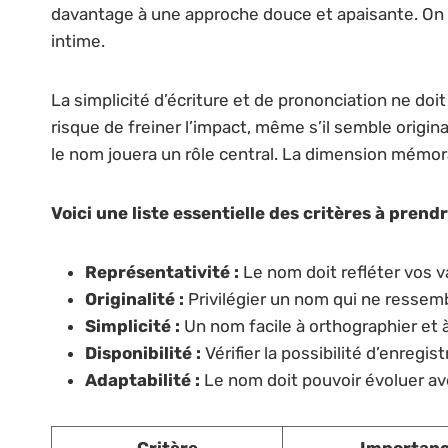
davantage à une approche douce et apaisante. On n
intime.
La simplicité d’écriture et de prononciation ne 
risque de freiner l’impact, même s’il semble origina
le nom jouera un rôle central. La dimension mémora
Voici une liste essentielle des critères à prend
Représentativité :
Le nom doit refléter vos v
Originalité :
Privilégier un nom qui ne ressemb
Simplicité :
Un nom facile à orthographier et 
Disponibilité :
Vérifier la possibilité d’enregi
Adaptabilité :
Le nom doit pouvoir évoluer ave
Critère
Importan