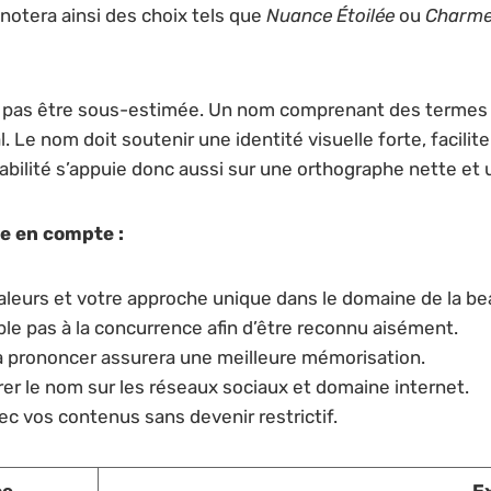
otera ainsi des choix tels que
Nuance Étoilée
ou
Charme
doit pas être sous-estimée. Un nom comprenant des terme
l. Le nom doit soutenir une identité visuelle forte, facilit
bilité s’appuie donc aussi sur une orthographe nette et u
re en compte :
aleurs et votre approche unique dans le domaine de la be
le pas à la concurrence afin d’être reconnu aisément.
à prononcer assurera une meilleure mémorisation.
strer le nom sur les réseaux sociaux et domaine internet.
c vos contenus sans devenir restrictif.
ce
E