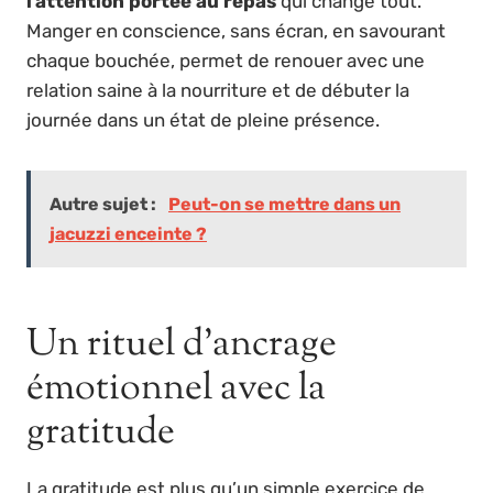
l’attention portée au repas
qui change tout.
Manger en conscience, sans écran, en savourant
chaque bouchée, permet de renouer avec une
relation saine à la nourriture et de débuter la
journée dans un état de pleine présence.
Autre sujet :
Peut-on se mettre dans un
jacuzzi enceinte ?
Un rituel d’ancrage
émotionnel avec la
gratitude
La gratitude est plus qu’un simple exercice de