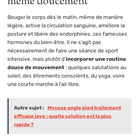
même doucement
Bouger le corps dès le matin, même de manière
légère, active la circulation sanguine, améliore la
posture et libère des endorphines, ces fameuses
hormones du bien-être. Il ne s’agit pas
nécessairement de faire une séance de sport
intensive, mais plutôt d’
incorporer une routine
douce de mouvement
: quelques salutations au
soleil, des étirements conscients, du yoga, voire
une courte marche à l’air libre.
Autre sujet :
Mycose ongle pied traitement
efficace jave : quelle solution est la plus
rapide ?