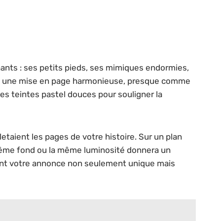
hants : ses petits pieds, ses mimiques endormies,
en une mise en page harmonieuse, presque comme
es teintes pastel douces pour souligner la
lletaient les pages de votre histoire. Sur un plan
e même fond ou la même luminosité donnera un
ndant votre annonce non seulement unique mais