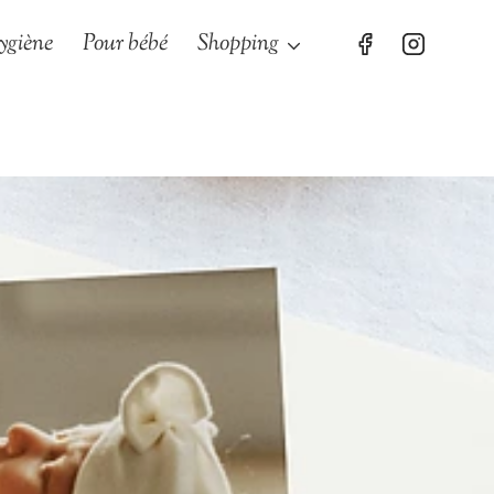
ygiène
Pour bébé
Shopping