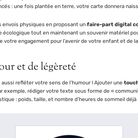
: une fois plantée en terre, votre carte donnera naissa
es envois physiques en proposant un
faire-part digital
te écologique tout en maintenant un souvenir matériel po
 votre engagement pour l’avenir de votre enfant et de la
ur et de légèreté
ut aussi refléter votre sens de l’humour ! Ajouter une
touch
 exemple, rédiger votre texte sous forme de « communiqu
ique : poids, taille, et nombre d’heures de sommeil déjà 