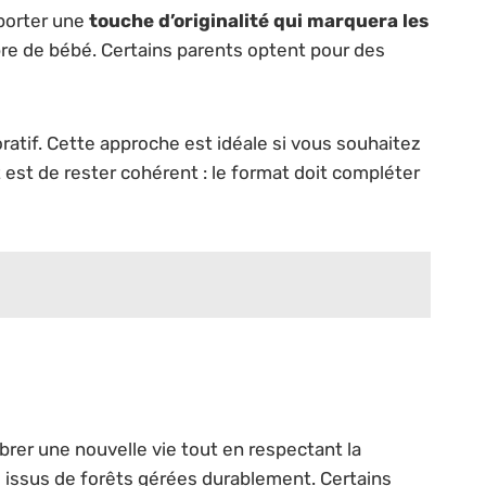
pporter une
touche d’originalité qui marquera les
re de bébé. Certains parents optent pour des
oratif. Cette approche est idéale si vous souhaitez
 est de rester cohérent : le format doit compléter
brer une nouvelle vie tout en respectant la
iés issus de forêts gérées durablement. Certains