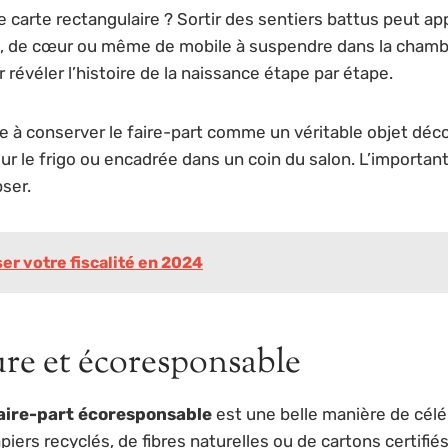
ne carte rectangulaire ? Sortir des sentiers battus peut a
e, de cœur ou même de mobile à suspendre dans la chamb
 révéler l’histoire de la naissance étape par étape.
cite à conserver le faire-part comme un véritable objet déc
 le frigo ou encadrée dans un coin du salon. L’important
pser.
er votre fiscalité en 2024
ure et écoresponsable
aire-part écoresponsable
est une belle manière de célé
papiers recyclés, de fibres naturelles ou de cartons certif