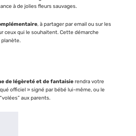
nce à de jolies fleurs sauvages.
 complémentaire
, à partager par email ou sur les
ur ceux qui le souhaitent. Cette démarche
 planète.
e de légèreté et de fantaisie
rendra votre
é officiel » signé par bébé lui-même, ou le
“volées” aux parents.