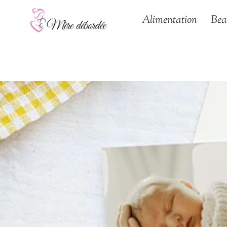
Aller
Alimentation
Bea
au
contenu