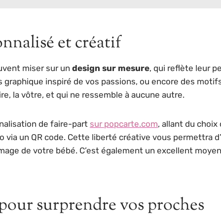
nalisé et créatif
euvent miser sur un
design sur mesure
, qui reflète leur 
rs graphique inspiré de vos passions, ou encore des motifs
re, la vôtre, et qui ne ressemble à aucune autre.
alisation de faire-part
sur popcarte.com
, allant du choix
o via un QR code. Cette liberté créative vous permettra d’
l’image de votre bébé. C’est également un excellent moye
 pour surprendre vos proches