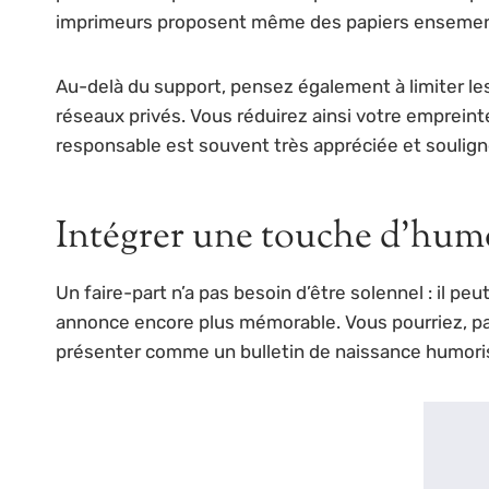
imprimeurs proposent même des papiers ensemencés 
Au-delà du support, pensez également à limiter l
réseaux privés. Vous réduirez ainsi votre emprein
responsable est souvent très appréciée et souligne
Intégrer une touche d’humo
Un faire-part n’a pas besoin d’être solennel : il pe
annonce encore plus mémorable. Vous pourriez, par
présenter comme un bulletin de naissance humorist