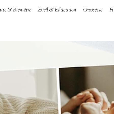
uté & Bien-être
Eveil & Education
Grossesse
H