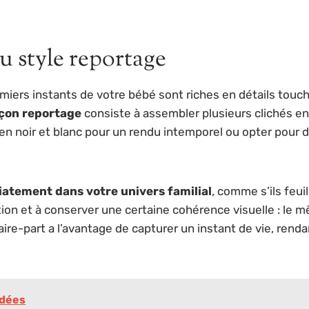
u style reportage
miers instants de votre bébé sont riches en détails touc
açon reportage
consiste à assembler plusieurs clichés 
n noir et blanc pour un rendu intemporel ou opter pour d
atement dans votre univers familial
, comme s’ils feui
lution et à conserver une certaine cohérence visuelle : l
faire-part a l’avantage de capturer un instant de vie, re
idées