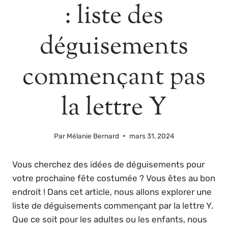
: liste des
déguisements
commençant pas
la lettre Y
Par
Mélanie Bernard
mars 31, 2024
Vous cherchez des idées de déguisements pour
votre prochaine fête costumée ? Vous êtes au bon
endroit ! Dans cet article, nous allons explorer une
liste de déguisements commençant par la lettre Y.
Que ce soit pour les adultes ou les enfants, nous