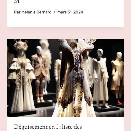
M
Par
Mélanie Bernard
mars 31, 2024
Déguisement en I : liste des