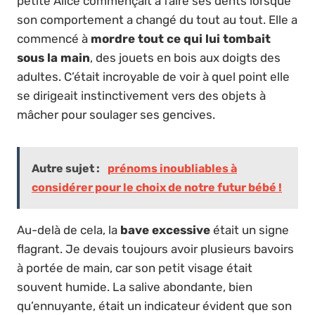
petite Alice commençait à faire ses dents lorsque
son comportement a changé du tout au tout. Elle a
commencé à
mordre tout ce qui lui tombait
sous la main
, des jouets en bois aux doigts des
adultes. C’était incroyable de voir à quel point elle
se dirigeait instinctivement vers des objets à
mâcher pour soulager ses gencives.
Autre sujet :
prénoms inoubliables à
considérer pour le choix de notre futur bébé !
Au-delà de cela, la
bave excessive
était un signe
flagrant. Je devais toujours avoir plusieurs bavoirs
à portée de main, car son petit visage était
souvent humide. La salive abondante, bien
qu’ennuyante, était un indicateur évident que son