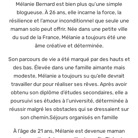
Mélanie Bernard est bien plus qu’une simple
blogueuse. À 26 ans, elle incarne la force, la
résilience et l’amour inconditionnel que seule une
maman solo peut offrir. Née dans une petite ville
du sud de la France, Mélanie a toujours été une
âme créative et déterminée.
Son parcours de vie a été marqué par des hauts et
des bas. Élevée dans une famille aimante mais
modeste, Mélanie a toujours su qu’elle devrait
travailler dur pour réaliser ses rêves. Après avoir
obtenu son diplôme d’études secondaires, elle a
poursuivi ses études à l’université, déterminée à
réussir malgré les obstacles qui se dressaient sur
son chemin.Séjours organisés en famille
À l’âge de 21 ans, Mélanie est devenue maman