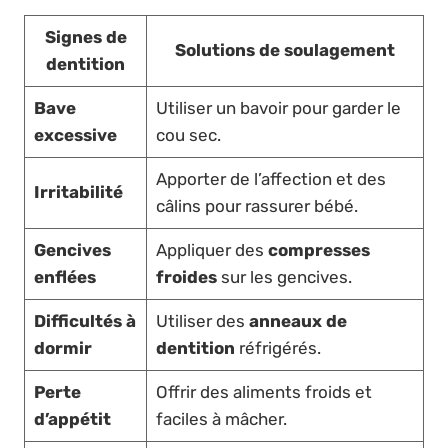
Signes de
Solutions de soulagement
dentition
Bave
Utiliser un bavoir pour garder le
excessive
cou sec.
Apporter de l’affection et des
Irritabilité
câlins pour rassurer bébé.
Gencives
Appliquer des
compresses
enflées
froides
sur les gencives.
Difficultés à
Utiliser des
anneaux de
dormir
dentition
réfrigérés.
Perte
Offrir des aliments froids et
d’appétit
faciles à mâcher.