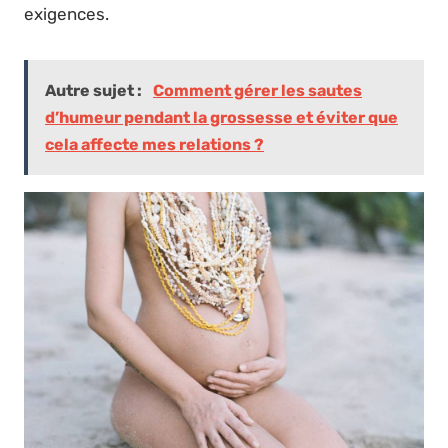
exigences.
Autre sujet :
Comment gérer les sautes
d’humeur pendant la grossesse et éviter que
cela affecte mes relations ?