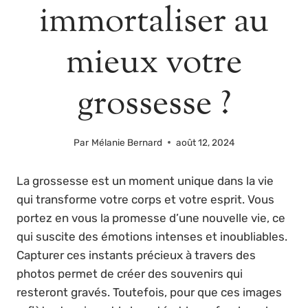
immortaliser au
mieux votre
grossesse ?
Par
Mélanie Bernard
août 12, 2024
La grossesse est un moment unique dans la vie
qui transforme votre corps et votre esprit. Vous
portez en vous la promesse d’une nouvelle vie, ce
qui suscite des émotions intenses et inoubliables.
Capturer ces instants précieux à travers des
photos permet de créer des souvenirs qui
resteront gravés. Toutefois, pour que ces images