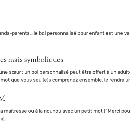
rands-parents… le bol personnalisé pour enfant est une val
iles mais symboliques
une sœur : un bol personnalisé peut être offert à un adul
n mot que vous seul(e)s comprenez ensemble, le rendra u
EM
à la maîtresse ou à la nounou avec un petit mot (“Merci pou
né.