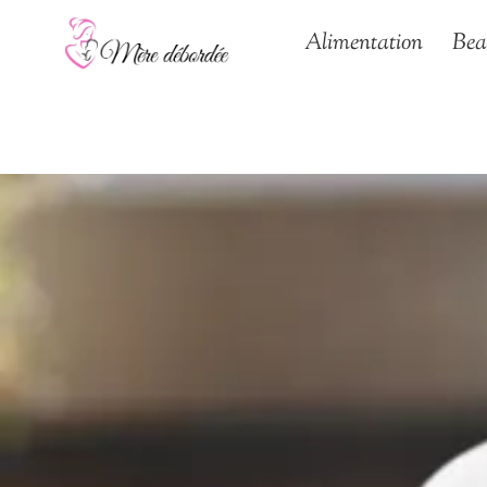
Aller
Alimentation
Bea
au
contenu