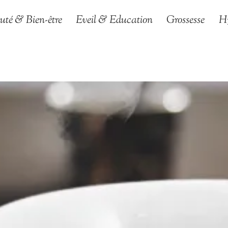
uté & Bien-être
Eveil & Education
Grossesse
H