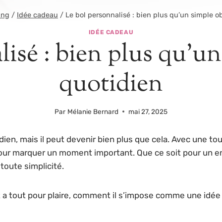
ing
/
Idée cadeau
/
Le bol personnalisé : bien plus qu’un simple o
IDÉE CADEAU
lisé : bien plus qu’un
quotidien
Par
Mélanie Bernard
mai 27, 2025
idien, mais il peut devenir bien plus que cela. Avec une t
our marquer un moment important. Que ce soit pour un enf
 toute simplicité.
t a tout pour plaire, comment il s’impose comme une idée c