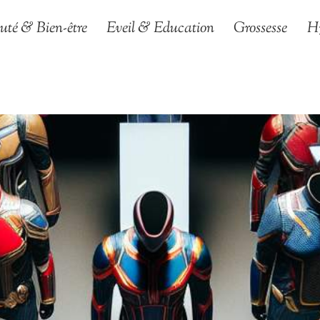
uté & Bien-être
Eveil & Education
Grossesse
H