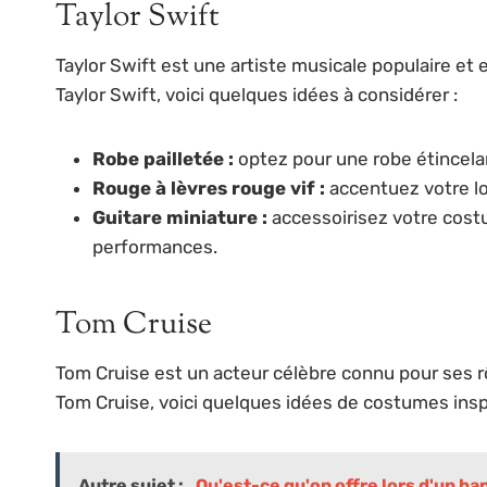
Taylor Swift
Taylor Swift est une artiste musicale populaire et
Taylor Swift, voici quelques idées à considérer :
Robe pailletée :
optez pour une robe étincelan
Rouge à lèvres rouge vif :
accentuez votre lo
Guitare miniature :
accessoirisez votre costu
performances.
Tom Cruise
Tom Cruise est un acteur célèbre connu pour ses r
Tom Cruise, voici quelques idées de costumes ins
Autre sujet :
Qu'est-ce qu'on offre lors d'un b