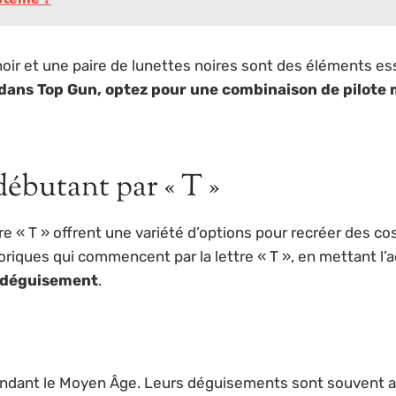
oir et une paire de lunettes noires sont des éléments ess
ans Top Gun, optez pour une combinaison de pilote mi
ébutant par « T »
re « T » offrent une variété d’options pour recréer des 
ques qui commencent par la lettre « T », en mettant l’acc
 déguisement
.
 pendant le Moyen Âge. Leurs déguisements sont souvent 