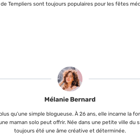
de Templiers sont toujours populaires pour les fêtes méd
Mélanie Bernard
lus qu’une simple blogueuse. À 26 ans, elle incarne la forc
une maman solo peut offrir. Née dans une petite ville du s
toujours été une âme créative et déterminée.