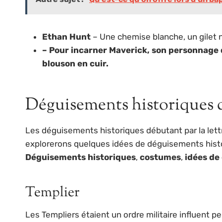
Ethan Hunt
– Une chemise blanche, un gilet n
– Pour incarner Maverick, son personnage d
blouson en cuir.
Déguisements historiques d
Les déguisements historiques débutant par la lett
explorerons quelques idées de déguisements histori
Déguisements historiques
,
costumes
,
idées de
Templier
Les Templiers étaient un ordre militaire influent