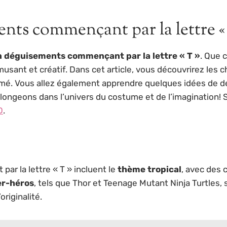
nts commençant par la lettre «
 déguisements commençant par la lettre « T »
. Que 
usant et créatif. Dans cet article, vous découvrirez les c
umé. Vous allez également apprendre quelques idées de 
, plongeons dans l’univers du costume et de l’imagination! 
D
.
r la lettre « T » incluent le
thème tropical
, avec des 
er-héros
, tels que Thor et Teenage Mutant Ninja Turtles,
riginalité.