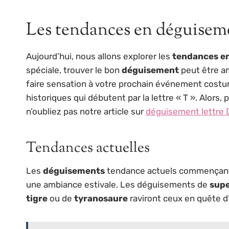
Les tendances en déguiseme
Aujourd’hui, nous allons explorer les
tendances en
spéciale, trouver le bon
déguisement
peut être am
faire sensation à votre prochain événement cost
historiques qui débutent par la lettre « T ». Alors
n’oubliez pas notre article sur
déguisement lettre 
Tendances actuelles
Les
déguisements
tendance actuels commençant pa
une ambiance estivale. Les déguisements de
sup
tigre
ou de
tyranosaure
raviront ceux en quête d’o