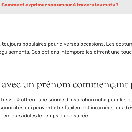
Comment exprimer son amour à travers les mots ?
t toujours populaires pour diverses occasions. Les cost
déguisements. Ces options intemporelles offrent une tou
s avec un prénom commençant p
re « T » offrent une source d’inspiration riche pour les
nnalités qui peuvent être facilement incarnées lors d’
 en leurs idoles le temps d’une soirée.