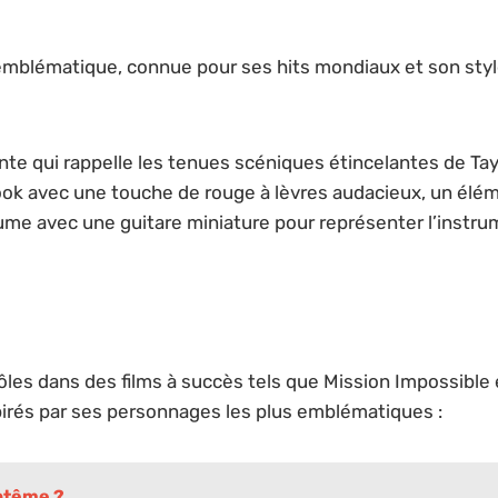
 emblématique, connue pour ses hits mondiaux et son styl
te qui rappelle les tenues scéniques étincelantes de Tay
ok avec une touche de rouge à lèvres audacieux, un éléme
me avec une guitare miniature pour représenter l’instrum
ôles dans des films à succès tels que Mission Impossible
pirés par ses personnages les plus emblématiques :
aptême ?