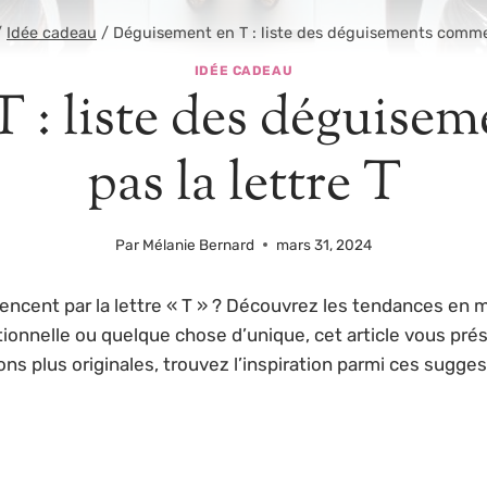
/
Idée cadeau
/
Déguisement en T : liste des déguisements commen
IDÉE CADEAU
 : liste des déguis
pas la lettre T
Par
Mélanie Bernard
mars 31, 2024
ncent par la lettre « T » ? Découvrez les tendances en 
tionnelle ou quelque chose d’unique, cet article vous pré
s plus originales, trouvez l’inspiration parmi ces sugge