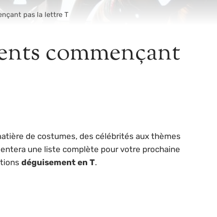
çant pas la lettre T
ements commençant
matière de costumes, des célébrités aux thèmes
sentera une liste complète pour votre prochaine
stions
déguisement en T
.