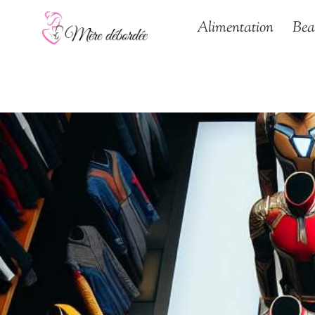
Aller
Alimentation
Bea
au
contenu