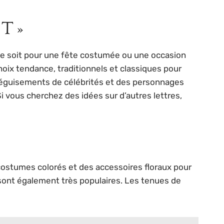
 T »
ce soit pour une fête costumée ou une occasion
hoix tendance, traditionnels et classiques pour
déguisements de célébrités et des personnages
Si vous cherchez des idées sur d’autres lettres,
costumes colorés et des accessoires floraux pour
 sont également très populaires. Les tenues de