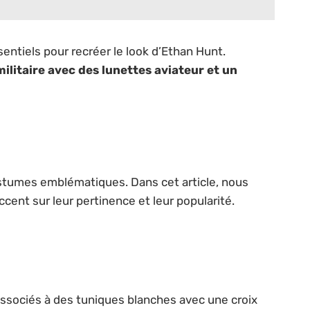
entiels pour recréer le look d’Ethan Hunt.
litaire avec des lunettes aviateur et un
costumes emblématiques. Dans cet article, nous
ent sur leur pertinence et leur popularité.
associés à des tuniques blanches avec une croix