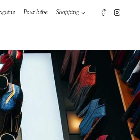
ygiène
Pour bébé
Shopping