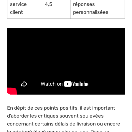
service
4,5
réponses
client
personnalisées
En dépit de ces points positifs, il est important
d’aborder les critiques souvent soulevées
concernant certains délais de livraison ou encore
le prix jugé élevé par quelques-uns. Dans un