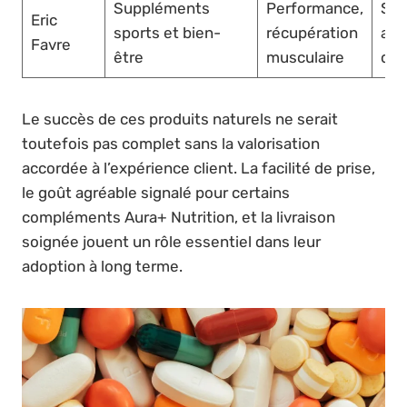
Suppléments
Performance,
Spo
Eric
sports et bien-
récupération
ama
Favre
être
musculaire
de 
Le succès de ces produits naturels ne serait
toutefois pas complet sans la valorisation
accordée à l’expérience client. La facilité de prise,
le goût agréable signalé pour certains
compléments Aura+ Nutrition, et la livraison
soignée jouent un rôle essentiel dans leur
adoption à long terme.