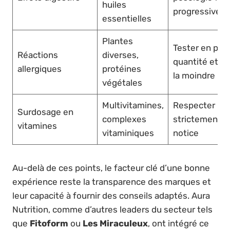
huiles
progressive
essentielles
Plantes
Tester en peti
Réactions
diverses,
quantité et ar
allergiques
protéines
la moindre réa
végétales
Multivitamines,
Respecter
Surdosage en
complexes
strictement la
vitamines
vitaminiques
notice
Au-delà de ces points, le facteur clé d’une bonne
expérience reste la transparence des marques et
leur capacité à fournir des conseils adaptés. Aura
Nutrition, comme d’autres leaders du secteur tels
que
Fitoform
ou
Les Miraculeux
, ont intégré ce