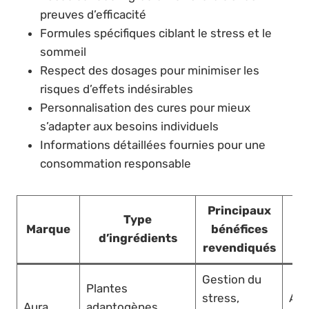
preuves d’efficacité
Formules spécifiques ciblant le stress et le
sommeil
Respect des dosages pour minimiser les
risques d’effets indésirables
Personnalisation des cures pour mieux
s’adapter aux besoins individuels
Informations détaillées fournies pour une
consommation responsable
Principaux
Type
Marque
bénéfices
d’ingrédients
revendiqués
Gestion du
Plantes
stress,
Adu
Aura
adaptogènes,