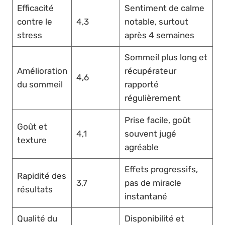
Efficacité
Sentiment de calme
contre le
4,3
notable, surtout
stress
après 4 semaines
Sommeil plus long et
Amélioration
récupérateur
4,6
du sommeil
rapporté
régulièrement
Prise facile, goût
Goût et
4,1
souvent jugé
texture
agréable
Effets progressifs,
Rapidité des
3,7
pas de miracle
résultats
instantané
Qualité du
Disponibilité et