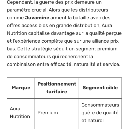
Cependant, la guerre des prix demeure un
paramètre crucial. Alors que les distributeurs
comme
Juvamine
arment la bataille avec des
offres accessibles en grande distribution, Aura
Nutrition capitalise davantage sur la qualité perçue
et l’expérience complète que sur une alliance prix
bas. Cette stratégie séduit un segment premium
de consommateurs qui recherchent la
combinaison entre efficacité, naturalité et service.
Positionnement
Marque
Segment cible
tarifaire
Consommateurs
Ve
Aura
Premium
quête de qualité
b
Nutrition
et naturel
sp