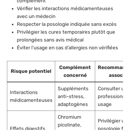
complément
Vérifier les interactions médicamenteuses
avec un médecin
Respecter la posologie indiquée sans excès
Privilégier les cures temporaires plutôt que
prolongées sans avis médical
Éviter l’usage en cas d’allergies non vérifiées
Complément
Recommanda
Risque potentiel
concerné
associée
Suppléments
Consulter un
Interactions
anti-stress,
professionnel
médicamenteuses
adaptogènes
usage
Chromium
Privilégier un
picolinate,
Effets digestifs
posologie faib