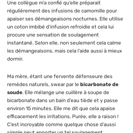
Une collègue m’a confié qu’elle préparait
régulièrement des infusions de camomille pour
apaiser ses démangeaisons nocturnes. Elle utilise
un coton imbibé d’infusion refroidie et cela lui
procure une sensation de soulagement
instantané. Selon elle, non seulement cela calme
les démangeaisons, mais cela l’aide aussi à mieux
dormir.
Ma mère, étant une fervente défenseure des
remèdes naturels, swear par le
bicarbonate de
soude
. Elle mélange une cuillère à soupe de
bicarbonate dans un bain d’eau tiède et y passe
environ 15 minutes. Elle me dit que cela apaise
efficacement les irritations. Purée, elle a raison !
C’est incroyable comme quelque chose d’aussi
simple peut apporter un tel soulagement.