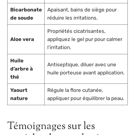
Bicarbonate
Apaisant, bains de siège pour
de soude
réduire les irritations.
Propriétés cicatrisantes,
Aloe vera
appliquez le gel pur pour calmer
l’irritation.
Huile
Antiseptique, diluer avec une
d’arbre à
huile porteuse avant application.
thé
Yaourt
Régule la flore cutanée,
nature
appliquer pour équilibrer la peau.
Témoignages sur les