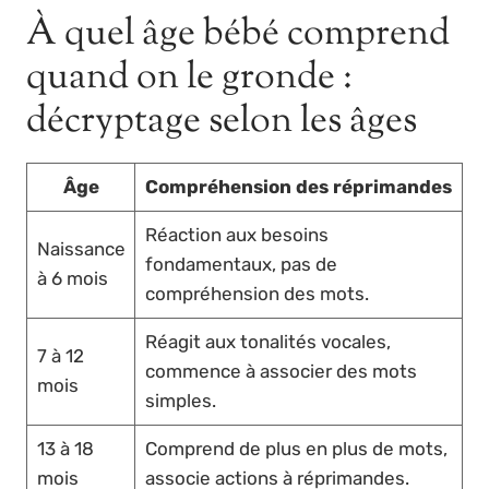
À quel âge bébé comprend
quand on le gronde :
décryptage selon les âges
Âge
Compréhension des réprimandes
Réaction aux besoins
Naissance
fondamentaux, pas de
à 6 mois
compréhension des mots.
Réagit aux tonalités vocales,
7 à 12
commence à associer des mots
mois
simples.
13 à 18
Comprend de plus en plus de mots,
mois
associe actions à réprimandes.