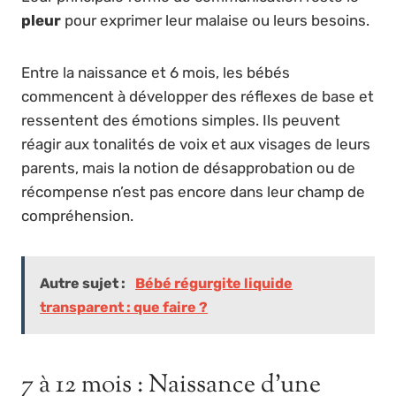
pleur
pour exprimer leur malaise ou leurs besoins.
Entre la naissance et 6 mois, les bébés
commencent à développer des réflexes de base et
ressentent des émotions simples. Ils peuvent
réagir aux tonalités de voix et aux visages de leurs
parents, mais la notion de désapprobation ou de
récompense n’est pas encore dans leur champ de
compréhension.
Autre sujet :
Bébé régurgite liquide
transparent : que faire ?
7 à 12 mois : Naissance d’une