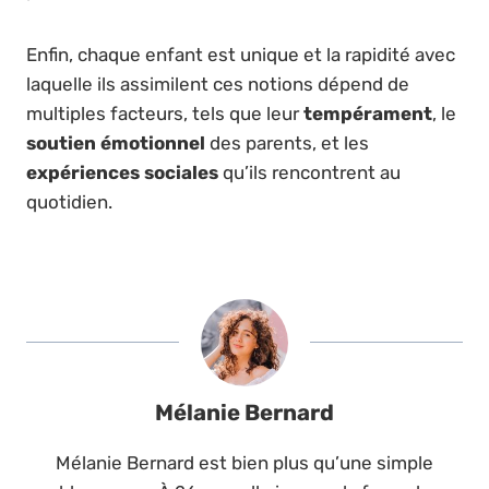
Enfin, chaque enfant est unique et la rapidité avec
laquelle ils assimilent ces notions dépend de
multiples facteurs, tels que leur
tempérament
, le
soutien émotionnel
des parents, et les
expériences sociales
qu’ils rencontrent au
quotidien.
Mélanie Bernard
Mélanie Bernard est bien plus qu’une simple