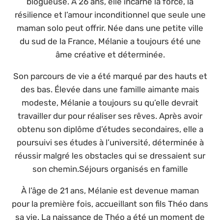
blogueuse. À 26 ans, elle incarne la force, la
résilience et l’amour inconditionnel que seule une
maman solo peut offrir. Née dans une petite ville
du sud de la France, Mélanie a toujours été une
âme créative et déterminée.
Son parcours de vie a été marqué par des hauts et
des bas. Élevée dans une famille aimante mais
modeste, Mélanie a toujours su qu’elle devrait
travailler dur pour réaliser ses rêves. Après avoir
obtenu son diplôme d’études secondaires, elle a
poursuivi ses études à l’université, déterminée à
réussir malgré les obstacles qui se dressaient sur
son chemin.Séjours organisés en famille
À l’âge de 21 ans, Mélanie est devenue maman
pour la première fois, accueillant son fils Théo dans
sa vie. La naissance de Théo a été un moment de