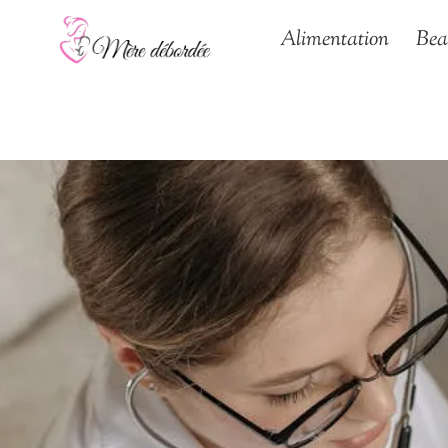
Aller
Alimentation
Bea
au
contenu