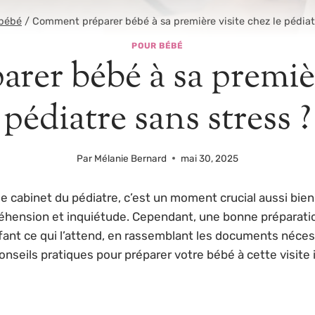
 bébé
/
Comment préparer bébé à sa première visite chez le pédiat
POUR BÉBÉ
er bébé à sa première
pédiatre sans stress ?
Par
Mélanie Bernard
mai 30, 2025
 cabinet du pédiatre, c’est un moment crucial aussi bien
réhension et inquiétude. Cependant, une bonne préparati
nfant ce qui l’attend, en rassemblant les documents néce
onseils pratiques pour préparer votre bébé à cette visite 