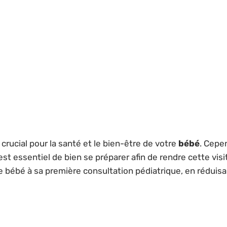
crucial pour la santé et le bien-être de votre
bébé
. Cepe
est essentiel de bien se préparer afin de rendre cette visi
 bébé à sa première consultation pédiatrique, en réduisant