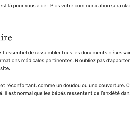
 est là pour vous aider. Plus votre communication sera cl
ire
l est essentiel de rassembler tous les documents nécessai
informations médicales pertinentes. N’oubliez pas d’apport
site.
jet réconfortant, comme un doudou ou une couverture. Cel
é. Il est normal que les bébés ressentent de l’anxiété d