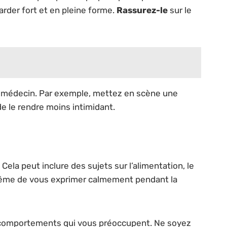
garder fort et en pleine forme.
Rassurez-le
sur le
 le médecin. Par exemple, mettez en scène une
de le rendre moins intimidant.
ela peut inclure des sujets sur l’alimentation, le
 même de vous exprimer calmement pendant la
 comportements qui vous préoccupent. Ne soyez