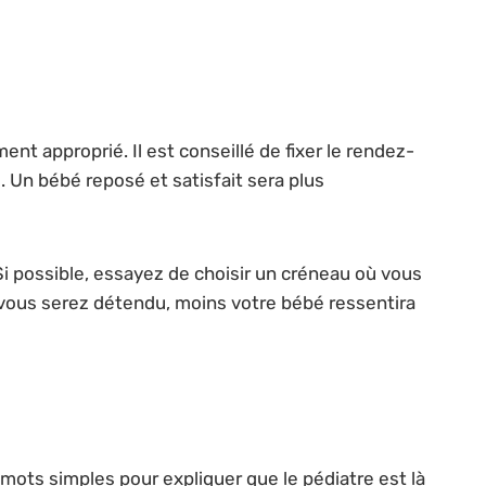
nt approprié. Il est conseillé de fixer le rendez-
Un bébé reposé et satisfait sera plus
Si possible, essayez de choisir un créneau où vous
 vous serez détendu, moins votre bébé ressentira
es mots simples pour expliquer que le pédiatre est là