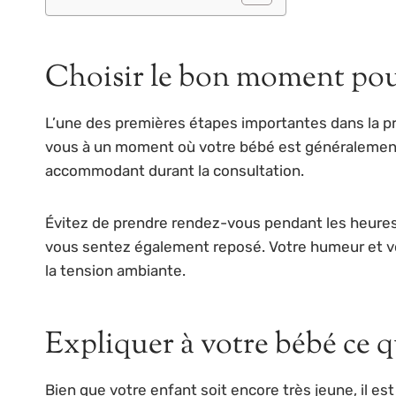
Choisir le bon moment pou
L’une des premières étapes importantes dans la prép
vous à un moment où votre bébé est généralement 
accommodant durant la consultation.
Évitez de prendre rendez-vous pendant les heures o
vous sentez également reposé. Votre humeur et vo
la tension ambiante.
Expliquer à votre bébé ce q
Bien que votre enfant soit encore très jeune, il est