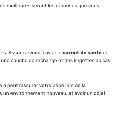
aire, meilleures seront les réponses que vous
res. Assurez-vous d’avoir le
carnet de santé
de
er une couche de rechange et des lingettes au cas
a peut rassurer votre bébé lors de la
ans un environnement nouveau, et avoir un objet