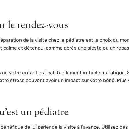
r le rendez-vous
aration de la visite chez le pédiatre est le choix du mome
calme et détendu, comme après une sieste ou un repas. 
ù votre enfant est habituellement irritable ou fatigué. 
tre stress peuvent avoir un impact sur votre bébé. Plus
u’est un pédiatre
 bénéfique de lui parler de la visite à l’avance. Utilisez d