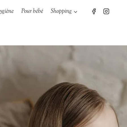
ygiène
Pour bébé
Shopping