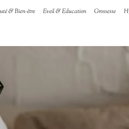
uté & Bien-être
Eveil & Education
Grossesse
H