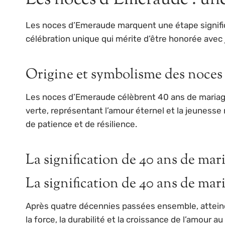
Les noces d’Emeraude marquent une étape significa
célébration unique qui mérite d’être honorée avec
Origine et symbolisme des noce
Les noces d’Emeraude célèbrent 40 ans de mariage et
verte, représentant l’amour éternel et la jeunes
de patience et de résilience.
La signification de 40 ans de mar
La signification de 40 ans de mar
Après quatre décennies passées ensemble, attein
la force, la durabilité et la croissance de l’amour a