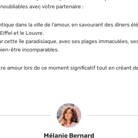
noubliables avec votre partenaire :
ique dans la ville de l’amour, en savourant des dîners él
iffel et le Louvre.
r cette île paradisiaque, avec ses plages immaculées, ses
bien-être incomparables.
re amour lors de ce moment significatif tout en créant d
Mélanie Bernard