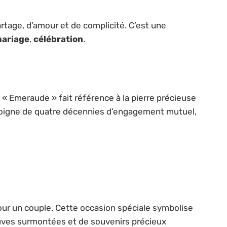
tage, d’amour et de complicité. C’est une
mariage
,
célébration
.
 « Emeraude » fait référence à la pierre précieuse
émoigne de quatre décennies d’engagement mutuel,
ur un couple. Cette occasion spéciale symbolise
euves surmontées et de souvenirs précieux