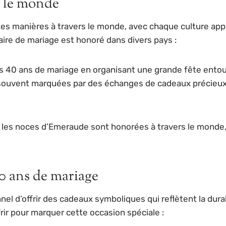
s le monde
es manières à travers le monde, avec chaque culture appo
ire de mariage est honoré dans divers pays :
s 40 ans de mariage en organisant une grande fête entour
ouvent marquées par des échanges de cadeaux précieux e
 les noces d’Emeraude sont honorées à travers le monde, 
0 ans de mariage
onnel d’offrir des cadeaux symboliques qui reflètent la dur
rir pour marquer cette occasion spéciale :