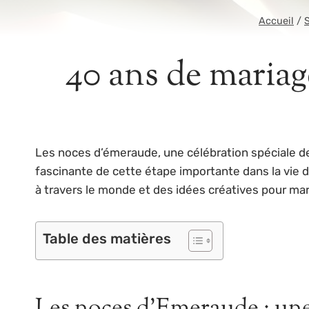
Accueil
/
40 ans de mariag
Les noces d’émeraude, une célébration spéciale de
fascinante de cette étape importante dans la vie d
à travers le monde et des idées créatives pour ma
Table des matières
Les noces d’Emeraude : une