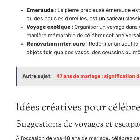
Emeraude
: La pierre précieuse émeraude est 
ou des boucles d’oreilles, est un cadeau class
Voyage exotique
: Organiser un voyage dans 
manière mémorable de célébrer cet anniversair
Rénovation intérieure
: Redonner un souffle
objets tels que des vases, des coussins ou mê
Autre sujet :
47 ans de mariage : signification
Idées créatives pour célébre
Suggestions de voyages et escap
À l’occasion de vos 40 ans de mariage, célébrez c