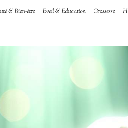
uté & Bien-être
Eveil & Education
Grossesse
H