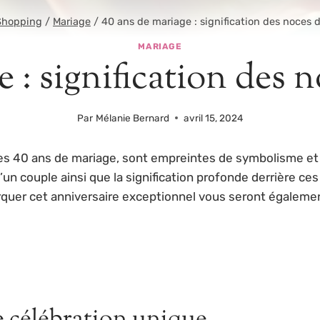
Shopping
/
Mariage
/
40 ans de mariage : signification des noces
MARIAGE
e : signification des
Par
Mélanie Bernard
avril 15, 2024
s 40 ans de mariage, sont empreintes de symbolisme et d
’un couple ainsi que la signification profonde derrière 
rquer cet anniversaire exceptionnel vous seront égaleme
 célébration unique