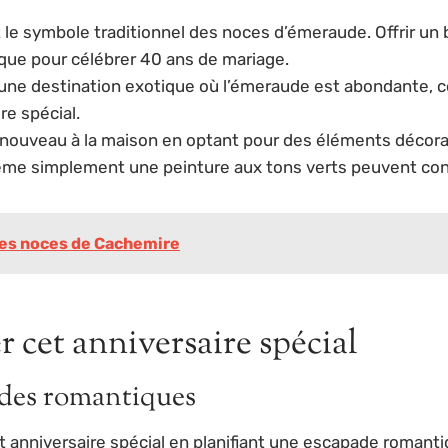
le symbole traditionnel des noces d’émeraude. Offrir un bi
ique pour célébrer 40 ans de mariage.
une destination exotique où l’émeraude est abondante, c
e spécial.
 nouveau à la maison en optant pour des éléments décora
me simplement une peinture aux tons verts peuvent const
 des noces de Cachemire
r cet anniversaire spécial
ades romantiques
et anniversaire spécial en planifiant une escapade roman