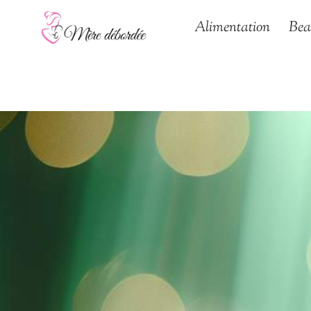
Aller
Alimentation
Bea
au
contenu