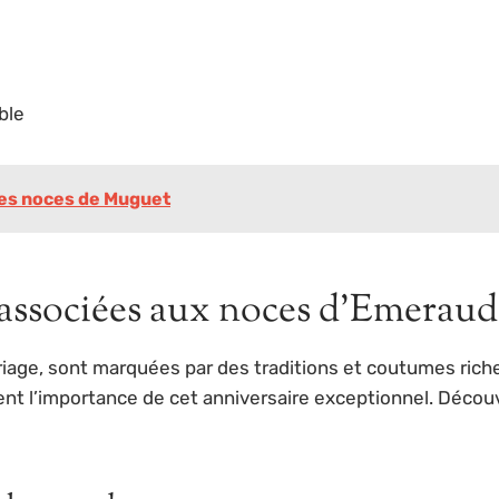
ble
 des noces de Muguet
 associées aux noces d’Emeraud
age, sont marquées par des traditions et coutumes riches
ent l’importance de cet anniversaire exceptionnel. Découv