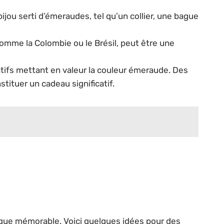
jou serti d’émeraudes, tel qu’un collier, une bague
omme la Colombie ou le Brésil, peut être une
tifs mettant en valeur la couleur émeraude. Des
ituer un cadeau significatif.
tique mémorable. Voici quelques idées pour des