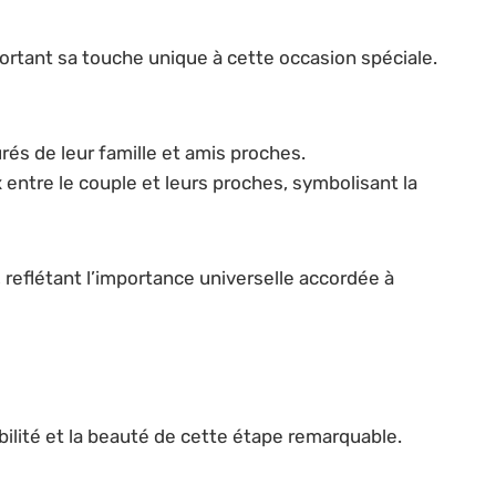
rtant sa touche unique à cette occasion spéciale.
és de leur famille et amis proches.
ntre le couple et leurs proches, symbolisant la
reflétant l’importance universelle accordée à
abilité et la beauté de cette étape remarquable.