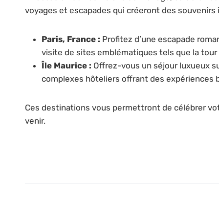
voyages et escapades qui créeront des souvenirs i
Paris, France :
Profitez d’une escapade romant
visite de sites emblématiques tels que la tour E
Île Maurice :
Offrez-vous un séjour luxueux su
complexes hôteliers offrant des expériences 
Ces destinations vous permettront de célébrer vot
venir.