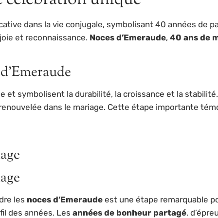
tive dans la vie conjugale, symbolisant 40 années de par
 joie et reconnaissance.
Noces d’Emeraude
,
40 ans de 
s d’Emeraude
 symbolisent la durabilité, la croissance et la stabilité.
se renouvelée dans le mariage. Cette étape importante t
iage
iage
dre les
noces d’Emeraude
est une étape remarquable po
u fil des années. Les
années de bonheur partagé
, d’épr