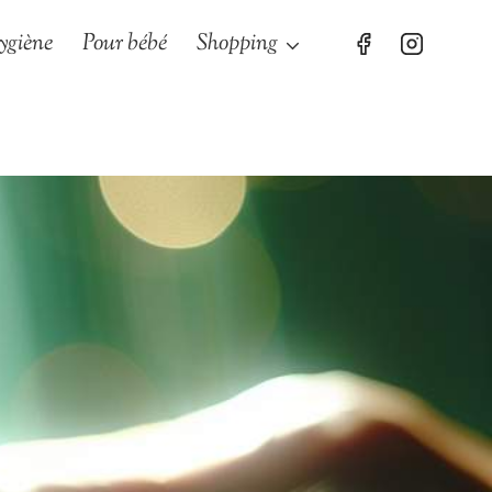
ygiène
Pour bébé
Shopping