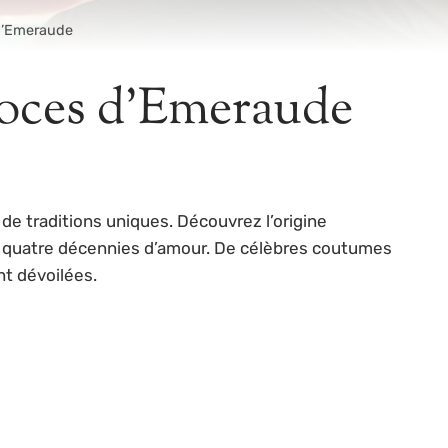
 d’Emeraude
 noces d’Emeraude
e traditions uniques. Découvrez l’origine
ces quatre décennies d’amour. De célèbres coutumes
nt dévoilées.