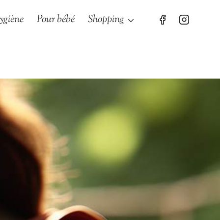
ygiène
Pour bébé
Shopping