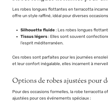
Les robes longues flottantes en terracotta incarn
offre un style raffiné, idéal pour diverses occasio
Silhouette fluide
: Les robes longues flottan
Tissus légers
: Elles sont souvent confection
l’esprit méditerranéen.
Ces robes sont parfaites pour les journées ensole
et leur confort inégalable, elles incarnent à mervei
Options de robes ajustées pour d
Pour des occasions formelles, la robe terracotta o
ajustées pour ces événements spéciaux :