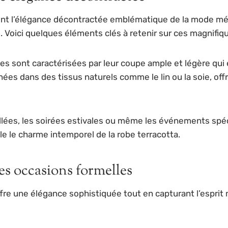
ent l’élégance décontractée emblématique de la mode méd
ns. Voici quelques éléments clés à retenir sur ces magnifiq
tes sont caractérisées par leur coupe ample et légère qui
nées dans des tissus naturels comme le lin ou la soie, of
illées, les soirées estivales ou même les événements spé
lle le charme intemporel de la robe terracotta.
es occasions formelles
ffre une élégance sophistiquée tout en capturant l’esprit