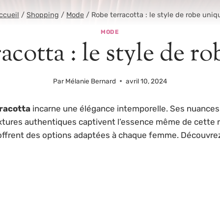
ccueil
/
Shopping
/
Mode
/
Robe terracotta : le style de robe uniq
MODE
acotta : le style de r
Par
Mélanie Bernard
avril 10, 2024
racotta
incarne une élégance intemporelle. Ses nuances 
extures authentiques captivent l’essence même de cette r
es offrent des options adaptées à chaque femme. Découv