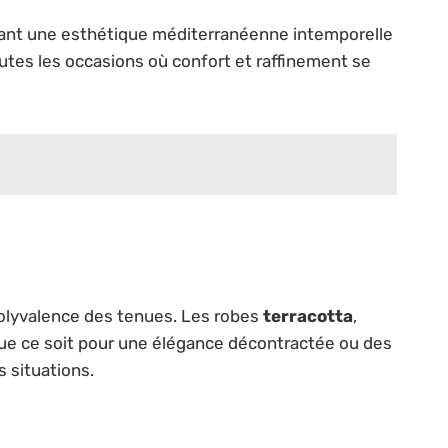
frant une esthétique méditerranéenne intemporelle
utes les occasions où confort et raffinement se
 polyvalence des tenues. Les robes
terracotta
,
Que ce soit pour une élégance décontractée ou des
 situations.