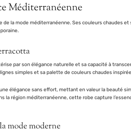
nce Méditerranéenne
le de la mode méditerranéenne. Ses couleurs chaudes et s
poraine.
erracotta
actérise par son élégance naturelle et sa capacité à tran
gnes simples et sa palette de couleurs chaudes inspirées
e une élégance sans effort, mettant en valeur la beauté si
ns la région méditerranéenne, cette robe capture l’esse
 la mode moderne