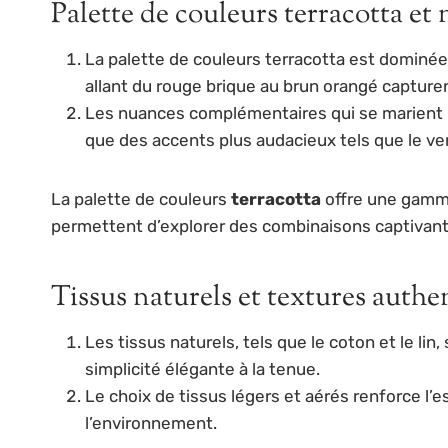
Palette de couleurs terracotta e
La palette de couleurs terracotta est dominée p
allant du rouge brique au brun orangé capture
Les nuances complémentaires qui se marient par
que des accents plus audacieux tels que le ver
La palette de couleurs
terracotta
offre une gamme 
permettent d’explorer des combinaisons captivant
Tissus naturels et textures authe
Les tissus naturels, tels que le coton et le li
simplicité élégante à la tenue.
Le choix de tissus légers et aérés renforce l
l’environnement.