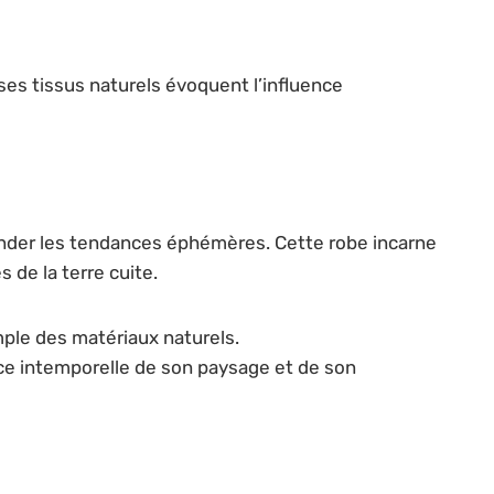
es tissus naturels évoquent l’influence
scender les tendances éphémères. Cette robe incarne
 de la terre cuite.
mple des matériaux naturels.
nce intemporelle de son paysage et de son