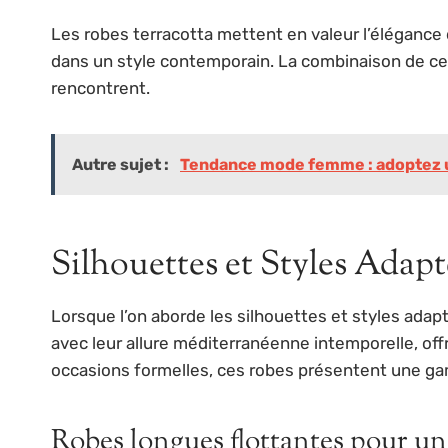
Les robes terracotta mettent en valeur l’élégance
dans un style contemporain. La combinaison de ces
rencontrent.
Autre sujet :
Tendance mode femme : adoptez un
Silhouettes et Styles Adapt
Lorsque l’on aborde les silhouettes et styles adapt
avec leur allure méditerranéenne intemporelle, of
occasions formelles, ces robes présentent une ga
Robes longues flottantes pour un