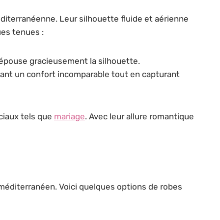
iterranéenne. Leur silhouette fluide et aérienne
ues tenues :
 épouse gracieusement la silhouette.
frant un confort incomparable tout en capturant
ciaux tels que
mariage
. Avec leur allure romantique
 méditerranéen. Voici quelques options de robes