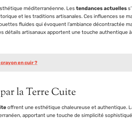
esthétique méditerranéenne. Les
tendances actuelles
s’
storique et les traditions artisanales. Ces influences se ma
lhouettes fluides qui évoquent l’ambiance décontractée ma
les détails artisanaux apportent une touche authentique à
crayon en cuir ?
 par la Terre Cuite
ite
offrent une esthétique chaleureuse et authentique. La
rranéen, apportant une touche de simplicité sophistiqu