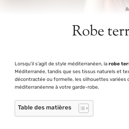
A
Robe terr
Lorsqu’il s’agit de style méditerranéen, la
robe ter
Méditerranée, tandis que ses tissus naturels et t
décontractée ou formelle, les silhouettes varié
méditerranéenne à votre garde-robe.
Table des matières