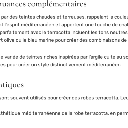
t nuances complémentaires
ar des teintes chaudes et terreuses, rappelant la couleur 
nt l’esprit méditerranéen et apportent une touche de cha
faitement avec le terracotta incluent les tons neutres te
t olive ou le bleu marine pour créer des combinaisons de
variée de teintes riches inspirées par l’argile cuite au so
es pour créer un style distinctivement méditerranéen.
ntiques
n, sont souvent utilisés pour créer des robes terracotta. 
’esthétique méditerranéenne de la robe terracotta, en p