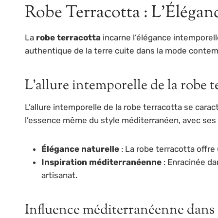
Robe Terracotta : L’Éléga
La
robe terracotta
incarne l’élégance intemporel
authentique de la terre cuite dans la mode contem
L’allure intemporelle de la robe t
L’allure intemporelle de la robe terracotta se car
l’essence même du style méditerranéen, avec ses li
Élégance naturelle
: La robe terracotta offr
Inspiration méditerranéenne
: Enracinée da
artisanat.
Influence méditerranéenne dans