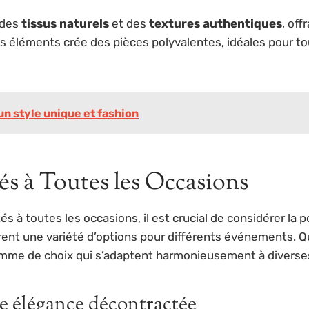
 des
tissus naturels
et des
textures authentiques
, of
 éléments crée des pièces polyvalentes, idéales pour to
 style unique et fashion
és à Toutes les Occasions
és à toutes les occasions, il est crucial de considérer la
frent une variété d’options pour différents événements. 
mme de choix qui s’adaptent harmonieusement à diverses
e élégance décontractée