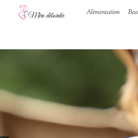
Aller
Alimentation
Bea
au
contenu