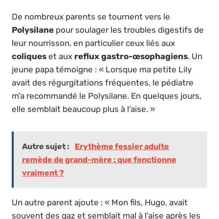
De nombreux parents se tournent vers le
Polysilane
pour soulager les troubles digestifs de
leur nourrisson, en particulier ceux liés aux
coliques
et aux
reflux gastro-œsophagiens
. Un
jeune papa témoigne : « Lorsque ma petite Lily
avait des régurgitations fréquentes, le pédiatre
m’a recommandé le Polysilane. En quelques jours,
elle semblait beaucoup plus à l’aise. »
Autre sujet :
Erythème fessier adulte
remède de grand-mère : que fonctionne
vraiment ?
Un autre parent ajoute : « Mon fils, Hugo, avait
souvent des gaz et semblait mal à l’aise après les