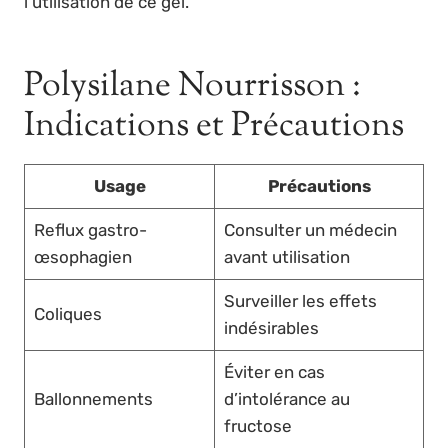
l’utilisation de ce gel.
Polysilane Nourrisson :
Indications et Précautions
Usage
Précautions
Reflux gastro-
Consulter un médecin
œsophagien
avant utilisation
Surveiller les effets
Coliques
indésirables
Éviter en cas
Ballonnements
d’intolérance au
fructose