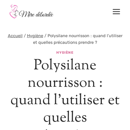
Aller
au
contenu
Accueil
/
Hygiène
/
Polysilane nourrisson : quand l’utiliser
et quelles précautions prendre ?
HYGIÈNE
Polysilane
nourrisson :
quand l’utiliser et
quelles