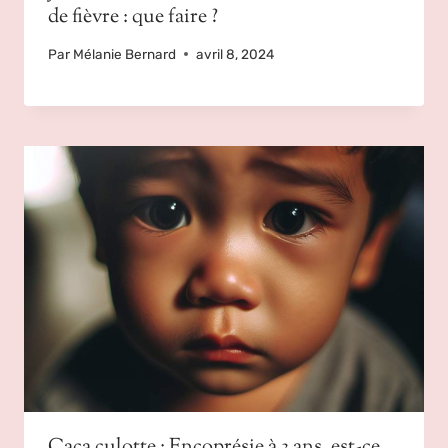
de fièvre : que faire ?
Par
Mélanie Bernard
avril 8, 2024
Caca culotte : Encoprésie à 3 ans, est-ce