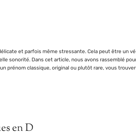
licate et parfois même stressante. Cela peut être un vér
lle sonorité. Dans cet article, nous avons rassemblé po
 prénom classique, original ou plutôt rare, vous trouvere
ues en D