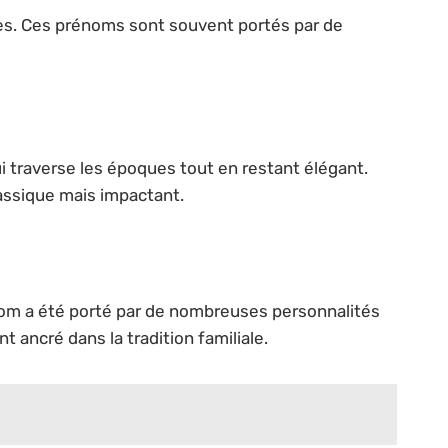
bles. Ces prénoms sont souvent portés par de
ui traverse les époques tout en restant élégant.
assique mais impactant.
rénom a été porté par de nombreuses personnalités
 ancré dans la tradition familiale.