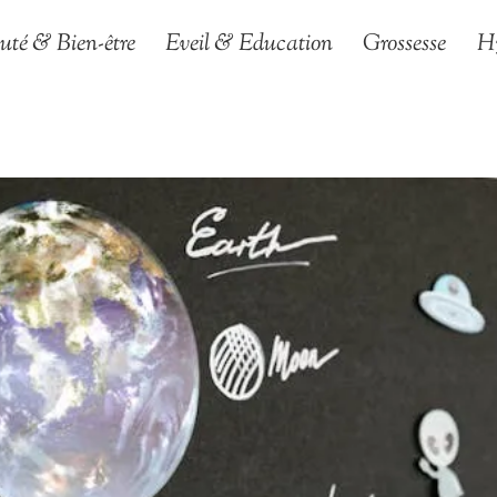
uté & Bien-être
Eveil & Education
Grossesse
H