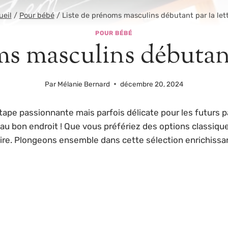
ueil
/
Pour bébé
/
Liste de prénoms masculins débutant par la let
POUR BÉBÉ
s masculins débutant
Par
Mélanie Bernard
décembre 20, 2024
ape passionnante mais parfois délicate pour les futurs p
 au bon endroit ! Que vous préfériez des options classique
ire. Plongeons ensemble dans cette sélection enrichissan