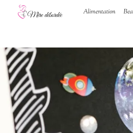
Aller
Alimentation
Bea
au
contenu