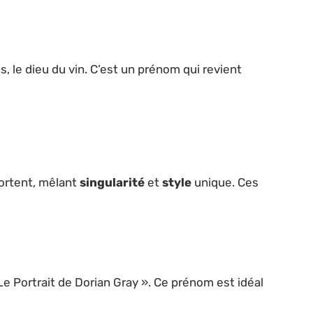
s, le dieu du vin. C’est un prénom qui revient
sortent, mêlant
singularité
et
style
unique. Ces
e Portrait de Dorian Gray ». Ce prénom est idéal