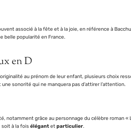
vent associé à la fête et à la joie, en référence à Bacchu
e belle popularité en France.
ux en D
originalité au prénom de leur enfant, plusieurs choix res
 une sonorité qui ne manquera pas d’attirer l’attention.
vité, notamment grâce au personnage du célèbre roman « L
soit à la fois
élégant
et
particulier
.