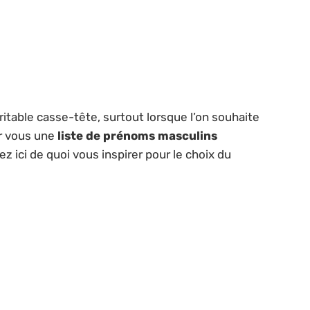
itable casse-tête, surtout lorsque l’on souhaite
ur vous une
liste de prénoms masculins
z ici de quoi vous inspirer pour le choix du