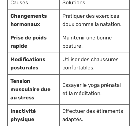
Causes
Solutions
Changements
Pratiquer des exercices
hormonaux
doux comme la natation.
Prise de poids
Maintenir une bonne
rapide
posture.
Modifications
Utiliser des chaussures
posturales
confortables.
Tension
Essayer le yoga prénatal
musculaire due
et la méditation.
au stress
Inactivité
Effectuer des étirements
physique
adaptés.