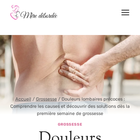
Aller
au
contenu
Accueil
/
Grossesse
/
Douleurs lombaires précoces :
Comprendre les causes et découvrir des solutions dès la
première semaine de grossesse
GROSSESSE
Douleurs