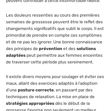
peuvent contribuer à cette
inconfortable réalité
.
Les douleurs ressenties au cours des premières
semaines de grossesse peuvent être le reflet des
changements significatifs que subit le corps. Il est
primordial de prendre en compte ces symptômes
et de ne pas les ignorer. Une bonne connaissance
des principes de
prévention
et des
solutions
adaptées
peut permettre aux femmes enceintes
de traverser cette période plus sereinement.
Il existe divers moyens pour soulager et éviter ces
maux, allant des exercices adaptés à l’adoption
d’une
posture correcte
, en passant par des
techniques de relaxation. La mise en place de
stratégies appropriées
dès le début de la
grossesse favorise non seulement un meilleur