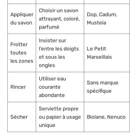
Choisir un savon
Appliquer
Dop, Cadum,
attrayant, coloré,
du savon
Mustela
parfumé
Insister sur
Frotter
l’entre les doigts
Le Petit
toutes
et sous les
Marseillais
les zones
ongles
Utiliser eau
Sans marque
Rincer
courante
spécifique
abondante
Serviette propre
Sécher
ou papier à usage
Biolane, Nenuco
unique